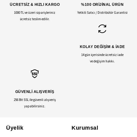
ÜCRETSİZ & HIZLI KARGO
%100 ORİJİNAL ÜRÜN
1000 TL ve üzeri siparişleriniz
Yetkili Satıcı / Distribütör Garantisi
ücretsiz teslim edilir.
KOLAY DEĞİŞİM & İADE
14 gün içerisinde ücretsiz iade
ve değişim hakkı.
GÜVENLİ ALIŞVERİŞ
256 Bit SSL ile güvenli alışveriş
yapabilirsiniz.
Üyelik
Kurumsal