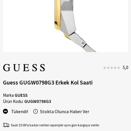
5,0
Guess GUGW0798G3 Erkek Kol Saati
Marka
GUESS
Ürün Kodu:
GUGW0798G3
Tükendi!
Stokta Olunca Haber Ver
Saat 15:00’a kadar verilen siparişler aynı gün kargoya verilir.