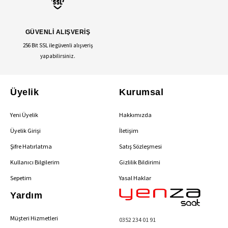
GÜVENLİ ALIŞVERİŞ
256 Bit SSL ile güvenli alışveriş
yapabilirsiniz.
Üyelik
Kurumsal
Yeni Üyelik
Hakkımızda
Üyelik Girişi
İletişim
Şifre Hatırlatma
Satış Sözleşmesi
Kullanıcı Bilgilerim
Gizlilik Bildirimi
Sepetim
Yasal Haklar
Yardım
Müşteri Hizmetleri
0352 234 01 91