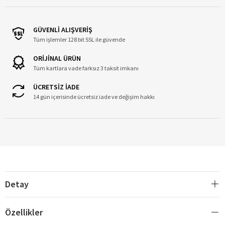
GÜVENLİ ALIŞVERİŞ
Tüm işlemler 128 bit SSL ile güvende
ORİJİNAL ÜRÜN
Tüm kartlara vade farksız 3 taksit imkanı
ÜCRETSİZ İADE
14 gün içerisinde ücretsiz iade ve değişim hakkı
Detay
Özellikler