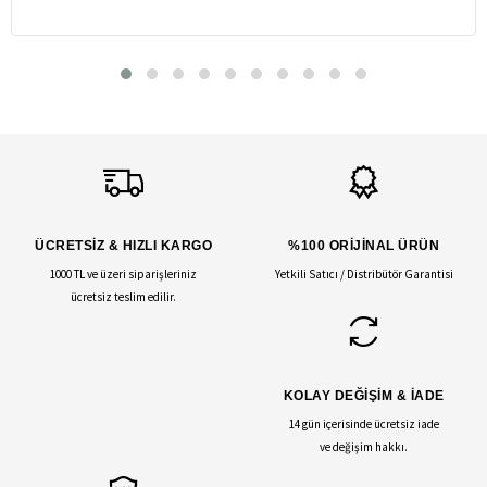
ÜCRETSİZ & HIZLI KARGO
%100 ORİJİNAL ÜRÜN
1000 TL ve üzeri siparişleriniz
Yetkili Satıcı / Distribütör Garantisi
ücretsiz teslim edilir.
KOLAY DEĞİŞİM & İADE
14 gün içerisinde ücretsiz iade
ve değişim hakkı.