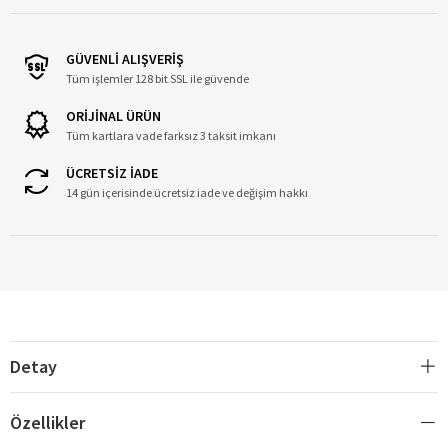
GÜVENLİ ALIŞVERİŞ
Tüm işlemler 128 bit SSL ile güvende
ORİJİNAL ÜRÜN
Tüm kartlara vade farksız 3 taksit imkanı
ÜCRETSİZ İADE
14 gün içerisinde ücretsiz iade ve değişim hakkı
Detay
Özellikler