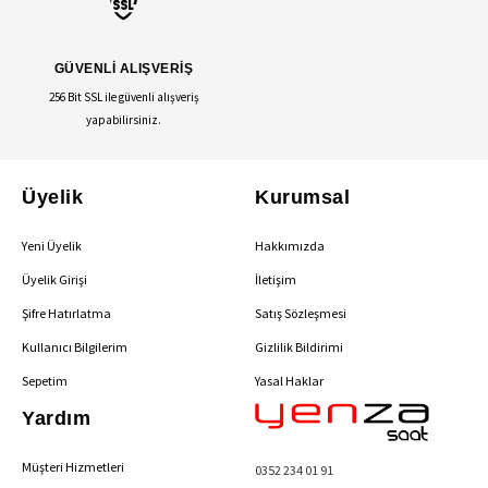
GÜVENLİ ALIŞVERİŞ
256 Bit SSL ile güvenli alışveriş
yapabilirsiniz.
Üyelik
Kurumsal
Yeni Üyelik
Hakkımızda
Üyelik Girişi
İletişim
Şifre Hatırlatma
Satış Sözleşmesi
Kullanıcı Bilgilerim
Gizlilik Bildirimi
Sepetim
Yasal Haklar
Yardım
Müşteri Hizmetleri
0352 234 01 91