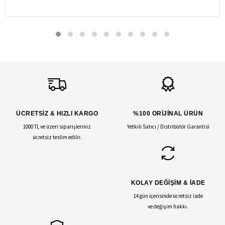
ÜCRETSİZ & HIZLI KARGO
%100 ORİJİNAL ÜRÜN
1000 TL ve üzeri siparişleriniz
Yetkili Satıcı / Distribütör Garantisi
ücretsiz teslim edilir.
KOLAY DEĞİŞİM & İADE
14 gün içerisinde ücretsiz iade
ve değişim hakkı.