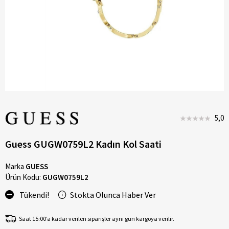
5,0
Guess GUGW0759L2 Kadın Kol Saati
Marka
GUESS
Ürün Kodu:
GUGW0759L2
Tükendi!
Stokta Olunca Haber Ver
Saat 15:00’a kadar verilen siparişler aynı gün kargoya verilir.