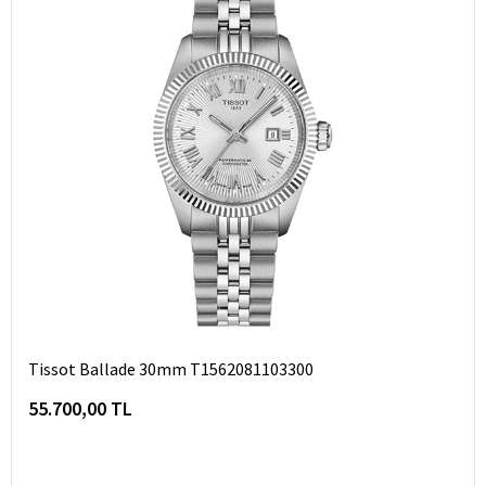
Tissot Ballade 30mm T1562081103300
55.700,00 TL