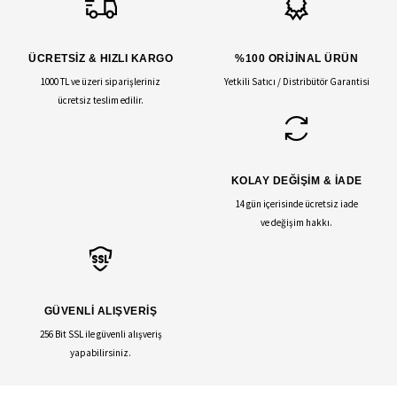
ÜCRETSİZ & HIZLI KARGO
%100 ORİJİNAL ÜRÜN
1000 TL ve üzeri siparişleriniz
Yetkili Satıcı / Distribütör Garantisi
ücretsiz teslim edilir.
KOLAY DEĞİŞİM & İADE
14 gün içerisinde ücretsiz iade
ve değişim hakkı.
GÜVENLİ ALIŞVERİŞ
256 Bit SSL ile güvenli alışveriş
yapabilirsiniz.