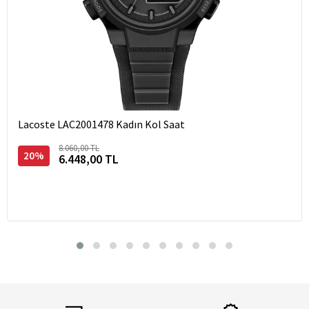
Lacoste LAC2001478 Kadın Kol Saat
8.060,00 TL
20%
6.448,00 TL