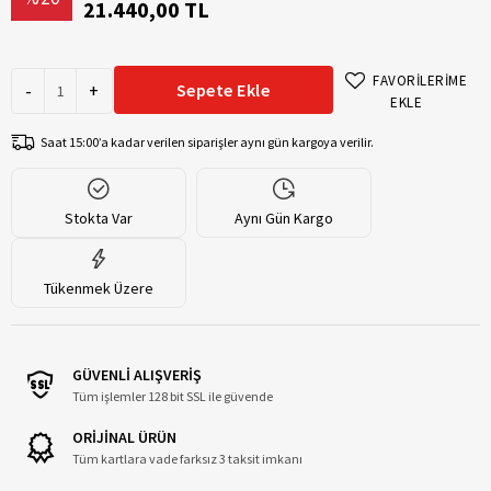
21.440,00 TL
FAVORİLERİME
-
+
Sepete Ekle
EKLE
Saat 15:00’a kadar verilen siparişler aynı gün kargoya verilir.
Stokta Var
Aynı Gün Kargo
Tükenmek Üzere
GÜVENLİ ALIŞVERİŞ
Tüm işlemler 128 bit SSL ile güvende
ORİJİNAL ÜRÜN
Tüm kartlara vade farksız 3 taksit imkanı