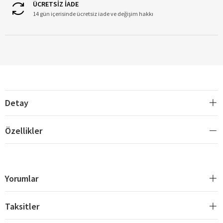
ÜCRETSİZ İADE
14 gün içerisinde ücretsiz iade ve değişim hakkı
Detay
Özellikler
Yorumlar
Taksitler