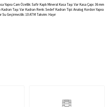
a Yapısı Cam Özellik: Safir Kaplı Mineral Kasa Taşı: Var Kasa Çapı: 36 mm
ısı Kadran Taşı: Var Kadran Renk: Sedef Kadran Tipi: Analog Kordon Yapısı
ır Su Geçirmezlik: 10 ATM Takvim: Hayır