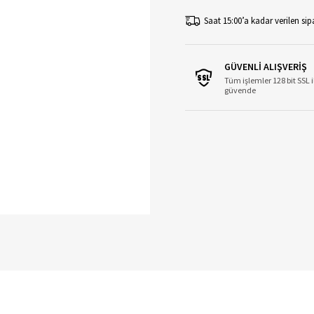
Saat 15:00’a kadar verilen sipa
GÜVENLİ ALIŞVERİŞ
Tüm işlemler 128 bit SSL i
güvende