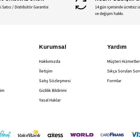
li Satıcı / Distribütör Garantisi
14 gün içerisinde ücretsiz i
ve değişim hakkı.
Kurumsal
Yardım
Hakkımızda
Müşteri Hizmetler
İletişim
Sıkça Sorulan Sor
Satış Sözleşmesi
Formlar
rim
Gizlilik Bildirimi
Yasal Haklar