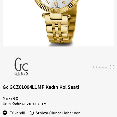
5,0
Gc GCZ01004L1MF Kadın Kol Saati
Marka
GC
Ürün Kodu:
GCZ01004L1MF
Tükendi!
Stokta Olunca Haber Ver