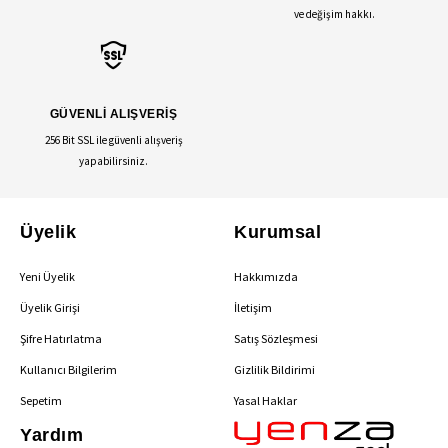
ve değişim hakkı.
GÜVENLİ ALIŞVERİŞ
256 Bit SSL ile güvenli alışveriş
yapabilirsiniz.
Üyelik
Kurumsal
Yeni Üyelik
Hakkımızda
Üyelik Girişi
İletişim
Şifre Hatırlatma
Satış Sözleşmesi
Kullanıcı Bilgilerim
Gizlilik Bildirimi
Sepetim
Yasal Haklar
Yardım