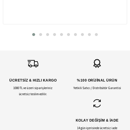
ÜCRETSİZ & HIZLI KARGO
%100 ORİJİNAL ÜRÜN
1000 TL ve üzeri siparişleriniz
Yetkili Satıcı / Distribütör Garantisi
ücretsiz teslim edilir.
KOLAY DEĞİŞİM & İADE
14 gün içerisinde ücretsiz iade