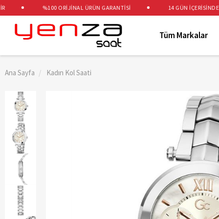
%100 ORİJİNAL ÜRÜN GARANTİSİ
14 GÜN İÇERİSİNDE ÜCR
Tüm Markalar
Ana Sayfa
Kadın Kol Saati