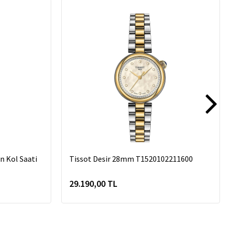
n Kol Saati
Tissot Desir 28mm T1520102211600
29.190,00 TL