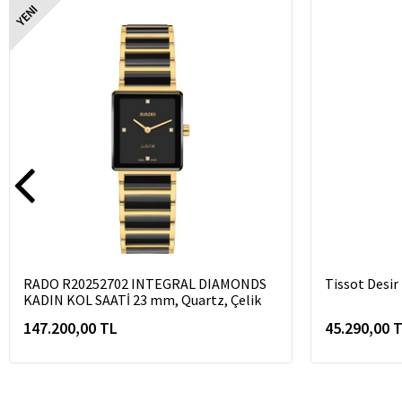
YENI
RADO R20252702 INTEGRAL DIAMONDS
Tissot Desi
KADIN KOL SAATİ 23 mm, Quartz, Çelik
147.200,00 TL
45.290,00 