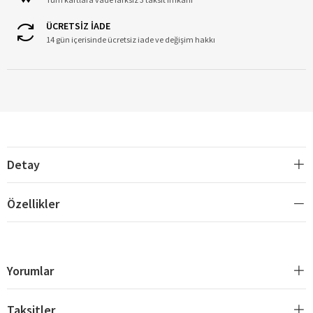
ÜCRETSİZ İADE
14 gün içerisinde ücretsiz iade ve değişim hakkı
Detay
Özellikler
Yorumlar
Taksitler