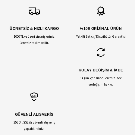
ÜCRETSİZ & HIZLI KARGO
%100 ORİJİNAL ÜRÜN
1000 TL ve üzeri siparişleriniz
Yetkili Satıcı / Distribütör Garantisi
ücretsiz teslim edilir.
KOLAY DEĞİŞİM & İADE
14 gün içerisinde ücretsiz iade
ve değişim hakkı.
GÜVENLİ ALIŞVERİŞ
256 Bit SSL ile güvenli alışveriş
yapabilirsiniz.