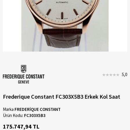
5,0
Frederique Constant FC303X5B3 Erkek Kol Saat
Marka
FREDERİQUE CONSTANT
Ürün Kodu:
FC303X5B3
175.747,94 TL