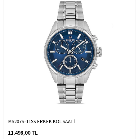
MS207S-11SS ERKEK KOL SAATİ
11.498,00 TL