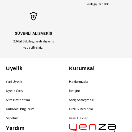
ve değişim hakkı.
GÜVENLİ ALIŞVERİŞ
256 Bit SSL ile güvenli alışveriş
yapabilirsiniz.
Üyelik
Kurumsal
Yeni Üyelik
Hakkımızda
Üyelik Girişi
İletişim
Şifre Hatırlatma
Satış Sözleşmesi
Kullanıcı Bilgilerim
Gizlilik Bildirimi
Sepetim
Yasal Haklar
Yardım