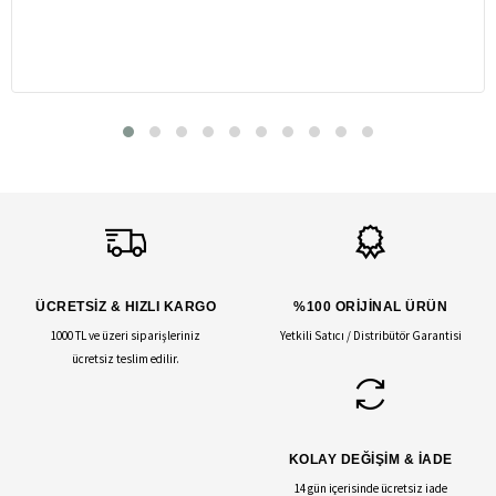
ÜCRETSİZ & HIZLI KARGO
%100 ORİJİNAL ÜRÜN
1000 TL ve üzeri siparişleriniz
Yetkili Satıcı / Distribütör Garantisi
ücretsiz teslim edilir.
KOLAY DEĞİŞİM & İADE
14 gün içerisinde ücretsiz iade