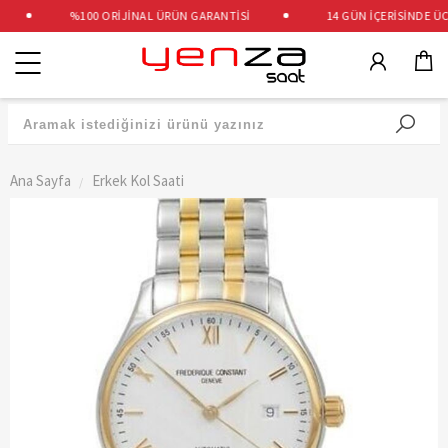
%100 ORİJİNAL ÜRÜN GARANTİSİ
14 GÜN İÇERİSİNDE ÜCR
Kategoriler
Ana Sayfa
Erkek Kol Saati