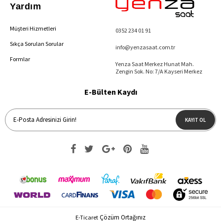
Yardım
Müşteri Hizmetleri
0352 234 01 91
Sıkça Sorulan Sorular
info@yenzasaat.com.tr
Formlar
Yenza Saat Merkez Hunat Mah.
Zengin Sok. No: 7/A Kayseri Merkez
E-Bülten Kaydı
KAYIT OL
Çözüm Ortağınız
E-Ticaret