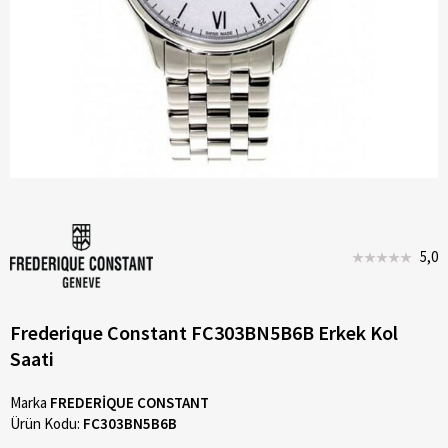
5,0
Frederique Constant FC303BN5B6B Erkek Kol
Saati
Marka
FREDERİQUE CONSTANT
Ürün Kodu:
FC303BN5B6B