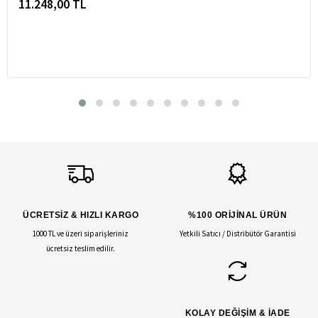
11.248,00 TL
ÜCRETSİZ & HIZLI KARGO
%100 ORİJİNAL ÜRÜN
1000 TL ve üzeri siparişleriniz
Yetkili Satıcı / Distribütör Garantisi
ücretsiz teslim edilir.
KOLAY DEĞİŞİM & İADE