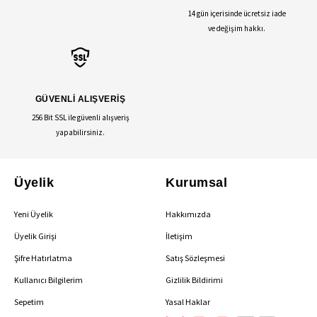
14 gün içerisinde ücretsiz iade
ve değişim hakkı.
GÜVENLİ ALIŞVERİŞ
256 Bit SSL ile güvenli alışveriş
yapabilirsiniz.
Üyelik
Kurumsal
Yeni Üyelik
Hakkımızda
Üyelik Girişi
İletişim
Şifre Hatırlatma
Satış Sözleşmesi
Kullanıcı Bilgilerim
Gizlilik Bildirimi
Sepetim
Yasal Haklar