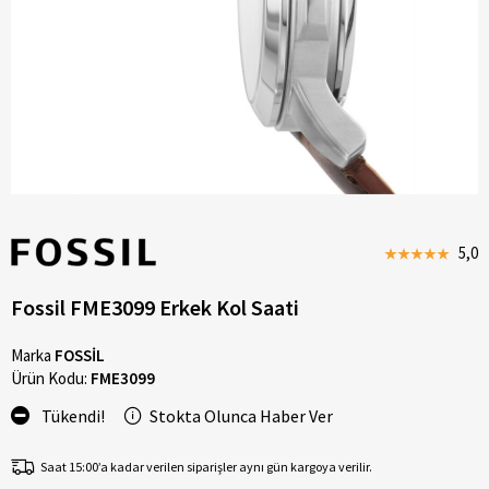
5,0
Fossil FME3099 Erkek Kol Saati
Marka
FOSSİL
Ürün Kodu:
FME3099
Tükendi!
Stokta Olunca Haber Ver
Saat 15:00’a kadar verilen siparişler aynı gün kargoya verilir.