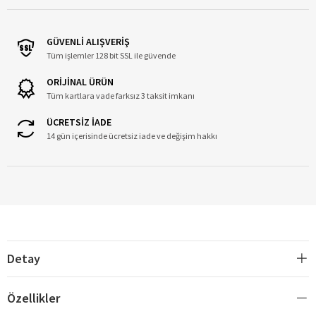
GÜVENLİ ALIŞVERİŞ
Tüm işlemler 128 bit SSL ile güvende
ORİJİNAL ÜRÜN
Tüm kartlara vade farksız 3 taksit imkanı
ÜCRETSİZ İADE
14 gün içerisinde ücretsiz iade ve değişim hakkı
Detay
Özellikler