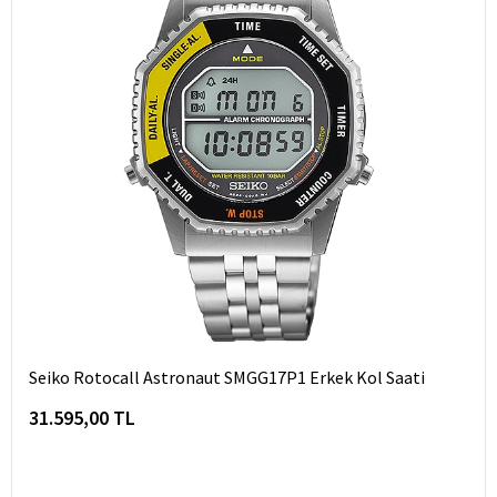
Seiko Rotocall Astronaut SMGG17P1 Erkek Kol Saati
31.595,00 TL