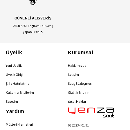
GÜVENLİ ALIŞVERİŞ
256 Bit SSL ile güvenli alışveriş
yapabilirsiniz.
Üyelik
Kurumsal
Yeni Üyelik
Hakkımızda
Üyelik Girişi
İletişim
Şifre Hatırlatma
Satış Sözleşmesi
Kullanıcı Bilgilerim
Gizlilik Bildirimi
Sepetim
Yasal Haklar
Yardım
Müşteri Hizmetleri
0352 234 01 91