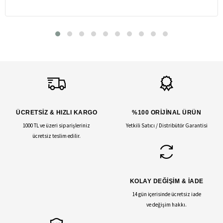
ÜCRETSİZ & HIZLI KARGO
%100 ORİJİNAL ÜRÜN
1000 TL ve üzeri siparişleriniz
Yetkili Satıcı / Distribütör Garantisi
ücretsiz teslim edilir.
KOLAY DEĞİŞİM & İADE
14 gün içerisinde ücretsiz iade
ve değişim hakkı.