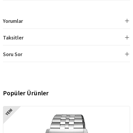
Yorumlar
Taksitler
Soru Sor
Popüler Ürünler
YENI