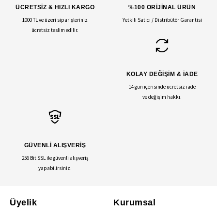
ÜCRETSİZ & HIZLI KARGO
%100 ORİJİNAL ÜRÜN
1000 TL ve üzeri siparişleriniz
Yetkili Satıcı / Distribütör Garantisi
ücretsiz teslim edilir.
KOLAY DEĞİŞİM & İADE
14 gün içerisinde ücretsiz iade
ve değişim hakkı.
GÜVENLİ ALIŞVERİŞ
256 Bit SSL ile güvenli alışveriş
yapabilirsiniz.
Üyelik
Kurumsal