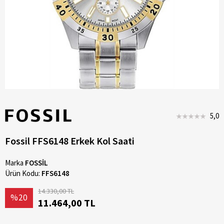
5,0
Fossil FFS6148 Erkek Kol Saati
Marka
FOSSİL
Ürün Kodu:
FFS6148
14.330,00 TL
%20
11.464,00 TL