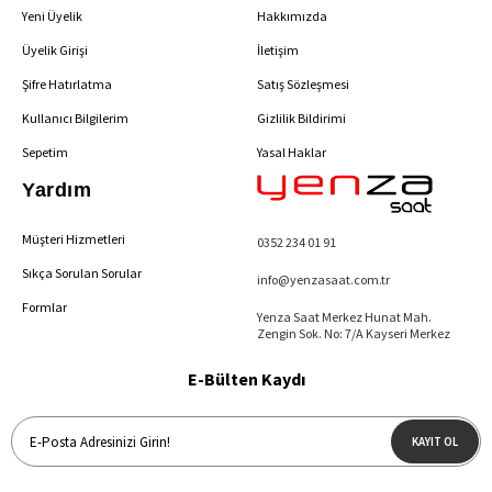
Yeni Üyelik
Hakkımızda
Üyelik Girişi
İletişim
Şifre Hatırlatma
Satış Sözleşmesi
Kullanıcı Bilgilerim
Gizlilik Bildirimi
Sepetim
Yasal Haklar
Yardım
Müşteri Hizmetleri
0352 234 01 91
Sıkça Sorulan Sorular
info@yenzasaat.com.tr
Formlar
Yenza Saat Merkez Hunat Mah.
Zengin Sok. No: 7/A Kayseri Merkez
E-Bülten Kaydı
KAYIT OL