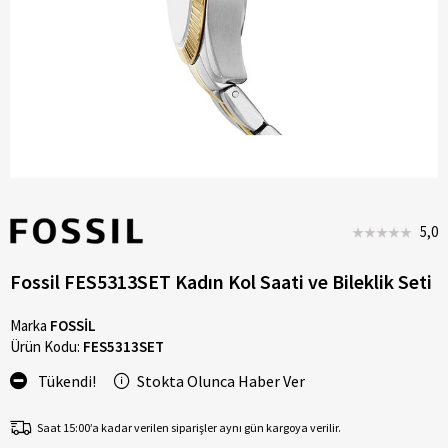
5,0
Fossil FES5313SET Kadın Kol Saati ve Bileklik Seti
Marka
FOSSİL
Ürün Kodu:
FES5313SET
Tükendi!
Stokta Olunca Haber Ver
Saat 15:00’a kadar verilen siparişler aynı gün kargoya verilir.