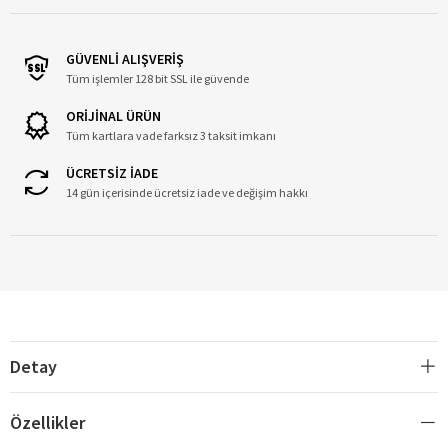
GÜVENLİ ALIŞVERİŞ
Tüm işlemler 128 bit SSL ile güvende
ORİJİNAL ÜRÜN
Tüm kartlara vade farksız 3 taksit imkanı
ÜCRETSİZ İADE
14 gün içerisinde ücretsiz iade ve değişim hakkı
Detay
Özellikler