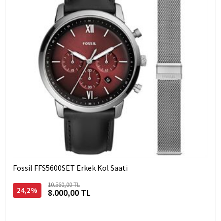
Fossil FFS5600SET Erkek Kol Saati
10.560,00 TL
24,2%
8.000,00 TL