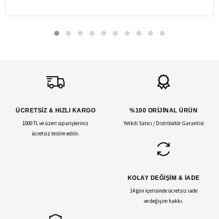
ÜCRETSİZ & HIZLI KARGO
%100 ORİJİNAL ÜRÜN
1000 TL ve üzeri siparişleriniz
Yetkili Satıcı / Distribütör Garantisi
ücretsiz teslim edilir.
KOLAY DEĞİŞİM & İADE
14 gün içerisinde ücretsiz iade
ve değişim hakkı.