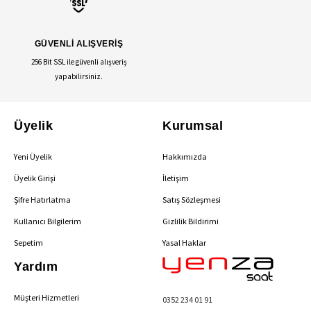
GÜVENLİ ALIŞVERİŞ
256 Bit SSL ile güvenli alışveriş
yapabilirsiniz.
Üyelik
Kurumsal
Yeni Üyelik
Hakkımızda
Üyelik Girişi
İletişim
Şifre Hatırlatma
Satış Sözleşmesi
Kullanıcı Bilgilerim
Gizlilik Bildirimi
Sepetim
Yasal Haklar
Yardım
Müşteri Hizmetleri
0352 234 01 91