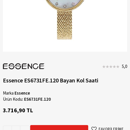
5,0
Essence ES6731FE.120 Bayan Kol Saati
Marka
Essence
Ürün Kodu:
ES6731FE.120
3.716,90 TL
FAVORİLERİME