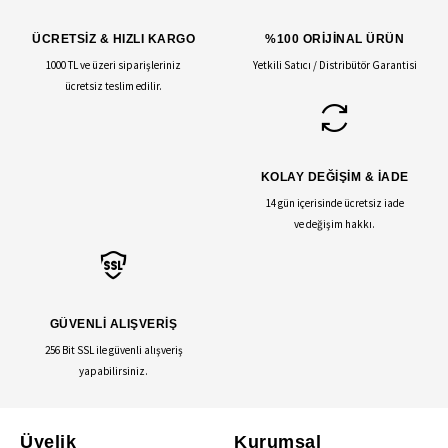
ÜCRETSİZ & HIZLI KARGO
%100 ORİJİNAL ÜRÜN
1000 TL ve üzeri siparişleriniz
Yetkili Satıcı / Distribütör Garantisi
ücretsiz teslim edilir.
KOLAY DEĞİŞİM & İADE
14 gün içerisinde ücretsiz iade
ve değişim hakkı.
GÜVENLİ ALIŞVERİŞ
256 Bit SSL ile güvenli alışveriş
yapabilirsiniz.
Üyelik
Kurumsal