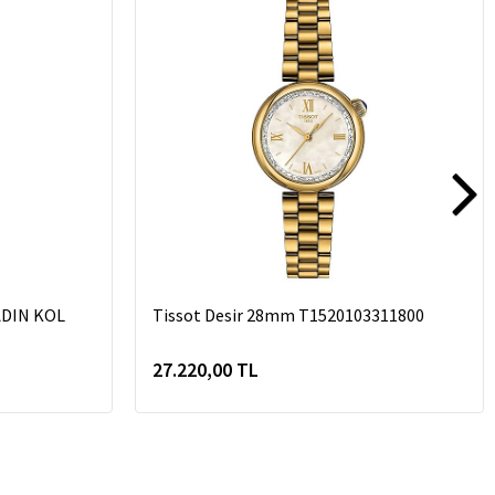
ADIN KOL
Tissot Desir 28mm T1520103311800
27.220,00 TL