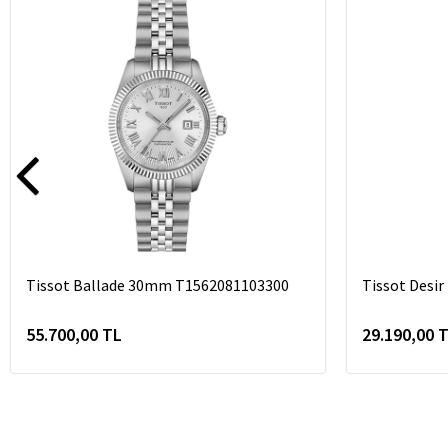
Tissot Ballade 30mm T1562081103300
Tissot Desi
55.700,00 TL
29.190,00 