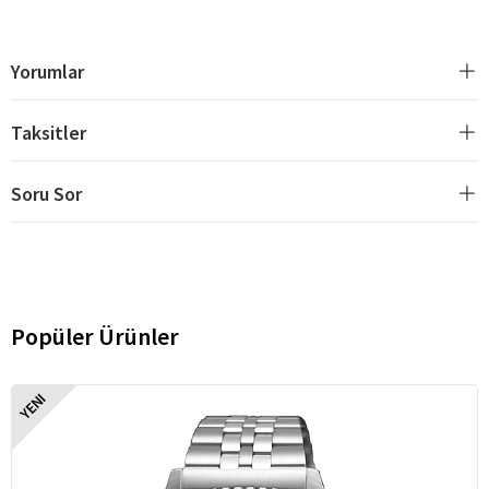
Yorumlar
Taksitler
Soru Sor
Popüler Ürünler
YENI