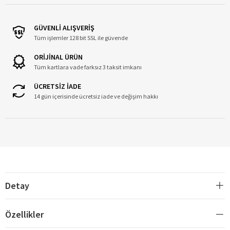
GÜVENLİ ALIŞVERİŞ
Tüm işlemler 128 bit SSL ile güvende
ORİJİNAL ÜRÜN
Tüm kartlara vade farksız 3 taksit imkanı
ÜCRETSİZ İADE
14 gün içerisinde ücretsiz iade ve değişim hakkı
Detay
Özellikler