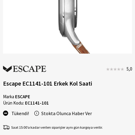
5,0
Escape EC1141-101 Erkek Kol Saati
Marka
ESCAPE
Ürün Kodu:
EC1141-101
Tükendi!
Stokta Olunca Haber Ver
Saat 15:00’a kadar verilen siparişler aynı gün kargoya verilir.