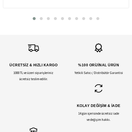
ÜCRETSİZ & HIZLI KARGO
%100 ORİJİNAL ÜRÜN
1000 TL ve üzeri siparişleriniz
Yetkili Satıcı / Distribütör Garantisi
ücretsiz teslim edilir.
KOLAY DEĞİŞİM & İADE
14 gün içerisinde ücretsiz iade
ve değişim hakkı.