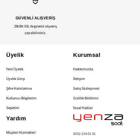
GÜVENLİ ALIŞVERİŞ
256 Bit SSL ile güvenli alışveriş
yapabilirsiniz.
Üyelik
Kurumsal
Yeni Üyelik
Hakkımızda
Üyelik Girişi
İletişim
Şifre Hatırlatma
Satış Sözleşmesi
Kullanıcı Bilgilerim
Gizlilik Bildirimi
Sepetim
Yasal Haklar
Yardım
Müşteri Hizmetleri
0352 234 01 91