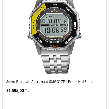
Seiko Rotocall Astronaut SMGG17P1 Erkek Kol Saati
31.595,00 TL