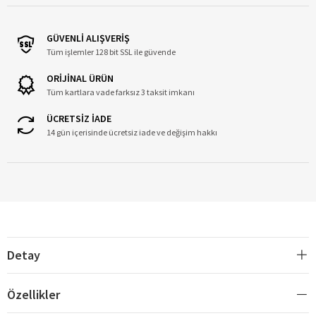
GÜVENLİ ALIŞVERİŞ
Tüm işlemler 128 bit SSL ile güvende
ORİJİNAL ÜRÜN
Tüm kartlara vade farksız 3 taksit imkanı
ÜCRETSİZ İADE
14 gün içerisinde ücretsiz iade ve değişim hakkı
Detay
Özellikler