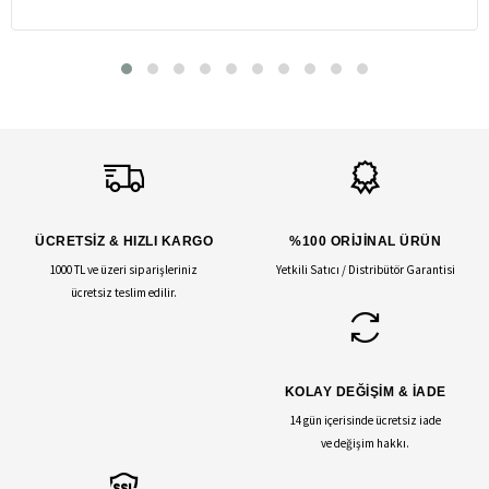
ÜCRETSİZ & HIZLI KARGO
%100 ORİJİNAL ÜRÜN
1000 TL ve üzeri siparişleriniz
Yetkili Satıcı / Distribütör Garantisi
ücretsiz teslim edilir.
KOLAY DEĞİŞİM & İADE
14 gün içerisinde ücretsiz iade
ve değişim hakkı.