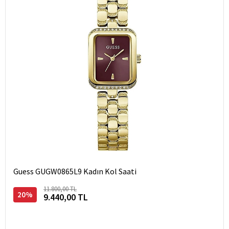
Guess GUGW0865L9 Kadın Kol Saati
11.800,00 TL
20%
9.440,00 TL