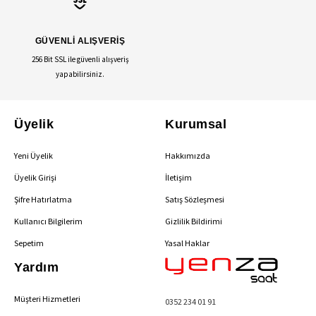
GÜVENLİ ALIŞVERİŞ
256 Bit SSL ile güvenli alışveriş
yapabilirsiniz.
Üyelik
Kurumsal
Yeni Üyelik
Hakkımızda
Üyelik Girişi
İletişim
Şifre Hatırlatma
Satış Sözleşmesi
Kullanıcı Bilgilerim
Gizlilik Bildirimi
Sepetim
Yasal Haklar
Yardım
Müşteri Hizmetleri
0352 234 01 91