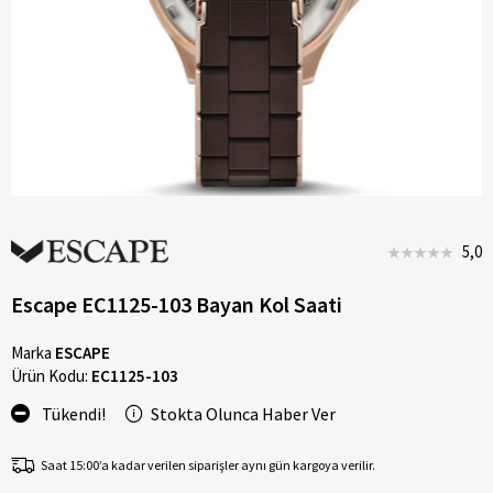
5,0
Escape EC1125-103 Bayan Kol Saati
Marka
ESCAPE
Ürün Kodu:
EC1125-103
Tükendi!
Stokta Olunca Haber Ver
Saat 15:00’a kadar verilen siparişler aynı gün kargoya verilir.