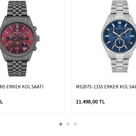
NS ERKEK KOL SAATİ
MS207S-11SS ERKEK KOL SA
TL
11.498,00 TL