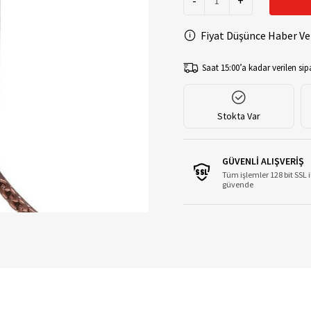
-
+
Fiyat Düşünce Haber Ve
Saat 15:00’a kadar verilen sipa
Stokta Var
GÜVENLİ ALIŞVERİŞ
Tüm işlemler 128 bit SSL i
güvende