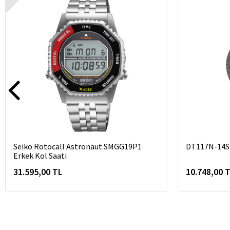
Seiko Rotocall Astronaut SMGG19P1
DT117N-14S
Erkek Kol Saati
31.595,00 TL
10.748,00 