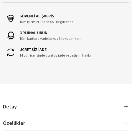
GÜVENLİ ALIŞVERİŞ
Tüm işlemler 128 bit SSL ile güvende
ORİJİNAL ÜRÜN
Tüm kartlara vade farksız 3 taksit imkanı
ÜCRETSİZ İADE
14 gün içerisinde ücretsiz iade ve değişim hakkı
Detay
Özellikler