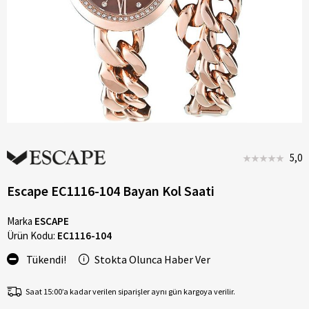
5,0
Escape EC1116-104 Bayan Kol Saati
Marka
ESCAPE
Ürün Kodu:
EC1116-104
Tükendi!
Stokta Olunca Haber Ver
Saat 15:00’a kadar verilen siparişler aynı gün kargoya verilir.