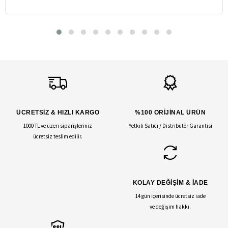
ÜCRETSİZ & HIZLI KARGO
%100 ORİJİNAL ÜRÜN
1000 TL ve üzeri siparişleriniz
Yetkili Satıcı / Distribütör Garantisi
ücretsiz teslim edilir.
KOLAY DEĞİŞİM & İADE
14 gün içerisinde ücretsiz iade
ve değişim hakkı.