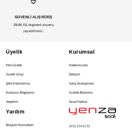
GÜVENLİ ALIŞVERİŞ
256 Bit SSL ile güvenli alışveriş
yapabilirsiniz.
Üyelik
Kurumsal
Yeni Üyelik
Hakkımızda
Üyelik Girişi
İletişim
Şifre Hatırlatma
Satış Sözleşmesi
Kullanıcı Bilgilerim
Gizlilik Bildirimi
Sepetim
Yasal Haklar
Yardım
Müşteri Hizmetleri
0352 234 01 91