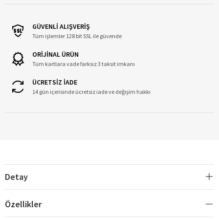
GÜVENLİ ALIŞVERİŞ
Tüm işlemler 128 bit SSL ile güvende
ORİJİNAL ÜRÜN
Tüm kartlara vade farksız 3 taksit imkanı
ÜCRETSİZ İADE
14 gün içerisinde ücretsiz iade ve değişim hakkı
Detay
Özellikler