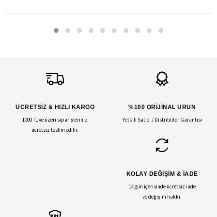
ÜCRETSİZ & HIZLI KARGO
%100 ORİJİNAL ÜRÜN
1000 TL ve üzeri siparişleriniz
Yetkili Satıcı / Distribütör Garantisi
ücretsiz teslim edilir.
KOLAY DEĞİŞİM & İADE
14 gün içerisinde ücretsiz iade
ve değişim hakkı.