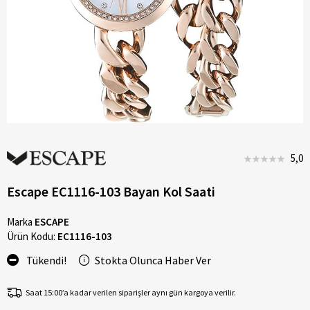
5,0
Escape EC1116-103 Bayan Kol Saati
Marka
ESCAPE
Ürün Kodu:
EC1116-103
Tükendi!
Stokta Olunca Haber Ver
Saat 15:00’a kadar verilen siparişler aynı gün kargoya verilir.