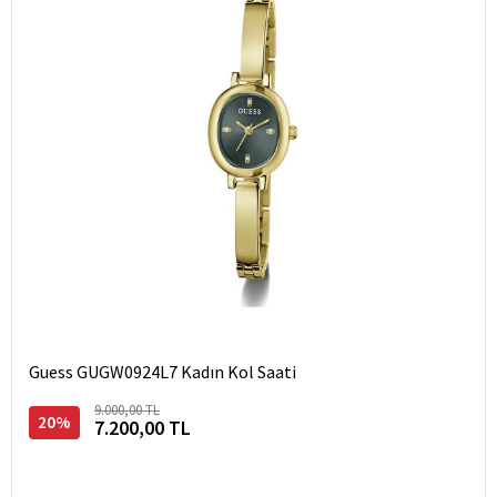
Guess GUGW0924L7 Kadın Kol Saati
9.000,00 TL
20%
7.200,00 TL