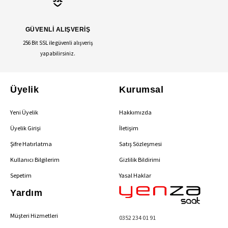
GÜVENLİ ALIŞVERİŞ
256 Bit SSL ile güvenli alışveriş
yapabilirsiniz.
Üyelik
Kurumsal
Yeni Üyelik
Hakkımızda
Üyelik Girişi
İletişim
Şifre Hatırlatma
Satış Sözleşmesi
Kullanıcı Bilgilerim
Gizlilik Bildirimi
Sepetim
Yasal Haklar
Yardım
Müşteri Hizmetleri
0352 234 01 91