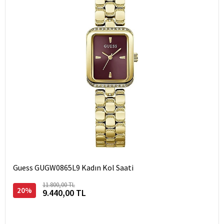
Guess GUGW0865L9 Kadın Kol Saati
11.800,00 TL
20%
9.440,00 TL