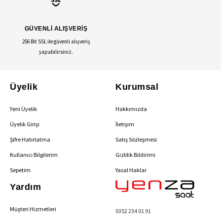
GÜVENLİ ALIŞVERİŞ
256 Bit SSL ile güvenli alışveriş
yapabilirsiniz.
Üyelik
Kurumsal
Yeni Üyelik
Hakkımızda
Üyelik Girişi
İletişim
Şifre Hatırlatma
Satış Sözleşmesi
Kullanıcı Bilgilerim
Gizlilik Bildirimi
Sepetim
Yasal Haklar
Yardım
Müşteri Hizmetleri
0352 234 01 91