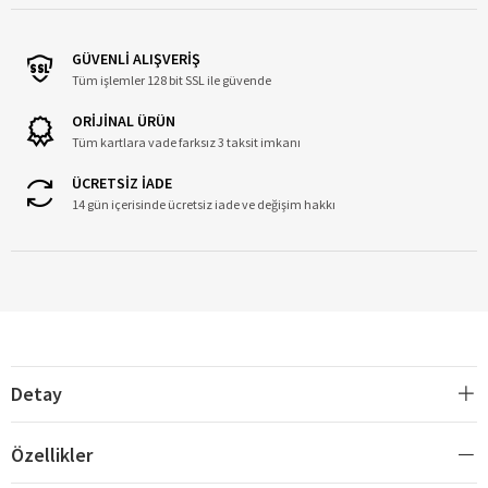
GÜVENLİ ALIŞVERİŞ
Tüm işlemler 128 bit SSL ile güvende
ORİJİNAL ÜRÜN
Tüm kartlara vade farksız 3 taksit imkanı
ÜCRETSİZ İADE
14 gün içerisinde ücretsiz iade ve değişim hakkı
Detay
Özellikler