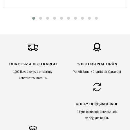
ÜCRETSİZ & HIZLI KARGO
%100 ORİJİNAL ÜRÜN
1000 TL ve üzeri siparişleriniz
Yetkili Satıcı / Distribütör Garantisi
ücretsiz teslim edilir.
KOLAY DEĞİŞİM & İADE
14 gün içerisinde ücretsiz iade
ve değişim hakkı.