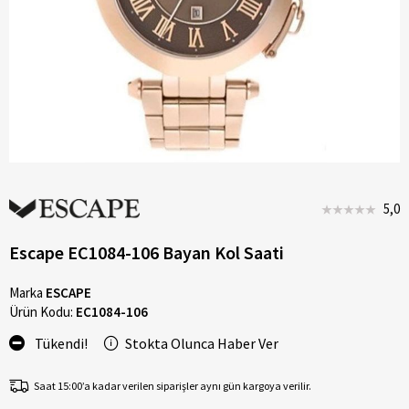
5,0
Escape EC1084-106 Bayan Kol Saati
Marka
ESCAPE
Ürün Kodu:
EC1084-106
Tükendi!
Stokta Olunca Haber Ver
Saat 15:00’a kadar verilen siparişler aynı gün kargoya verilir.