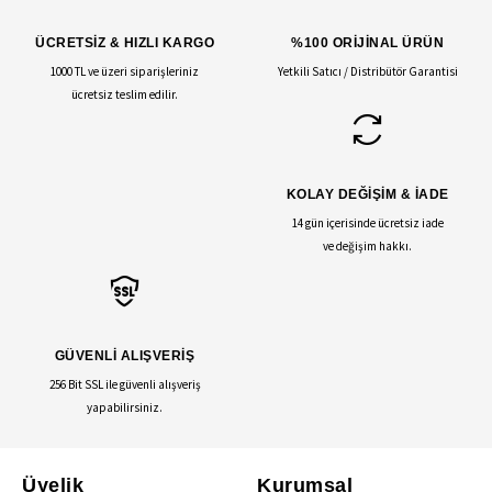
ÜCRETSİZ & HIZLI KARGO
%100 ORİJİNAL ÜRÜN
1000 TL ve üzeri siparişleriniz
Yetkili Satıcı / Distribütör Garantisi
ücretsiz teslim edilir.
KOLAY DEĞİŞİM & İADE
14 gün içerisinde ücretsiz iade
ve değişim hakkı.
GÜVENLİ ALIŞVERİŞ
256 Bit SSL ile güvenli alışveriş
yapabilirsiniz.
Üyelik
Kurumsal