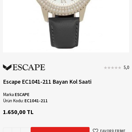
5,0
Escape EC1041-211 Bayan Kol Saati
Marka
ESCAPE
Ürün Kodu:
EC1041-211
1.650,00 TL
FAVORİLERİME