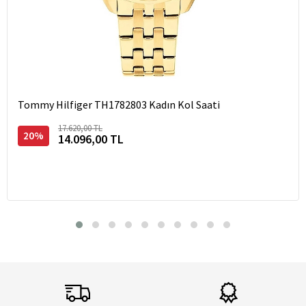
Tommy Hilfiger TH1782803 Kadın Kol Saati
17.620,00 TL
20%
14.096,00 TL