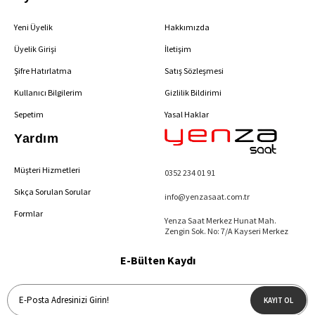
Yeni Üyelik
Hakkımızda
Üyelik Girişi
İletişim
Şifre Hatırlatma
Satış Sözleşmesi
Kullanıcı Bilgilerim
Gizlilik Bildirimi
Sepetim
Yasal Haklar
Yardım
Müşteri Hizmetleri
0352 234 01 91
Sıkça Sorulan Sorular
info@yenzasaat.com.tr
Formlar
Yenza Saat Merkez Hunat Mah.
Zengin Sok. No: 7/A Kayseri Merkez
E-Bülten Kaydı
KAYIT OL