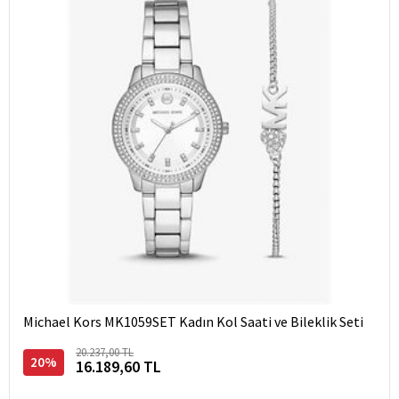
Michael Kors MK1059SET Kadın Kol Saati ve Bileklik Seti
20.237,00 TL
20%
16.189,60 TL