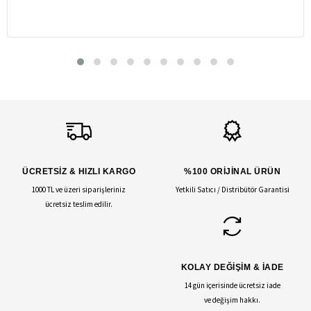
ÜCRETSİZ & HIZLI KARGO
%100 ORİJİNAL ÜRÜN
1000 TL ve üzeri siparişleriniz
Yetkili Satıcı / Distribütör Garantisi
ücretsiz teslim edilir.
KOLAY DEĞİŞİM & İADE
14 gün içerisinde ücretsiz iade
ve değişim hakkı.