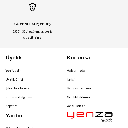
GÜVENLİ ALIŞVERİŞ
256 Bit SSL ile güvenli alışveriş
yapabilirsiniz.
Üyelik
Kurumsal
Yeni Üyelik
Hakkımızda
Üyelik Girişi
İletişim
Şifre Hatırlatma
Satış Sözleşmesi
Kullanıcı Bilgilerim
Gizlilik Bildirimi
Sepetim
Yasal Haklar
Yardım