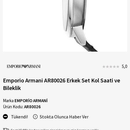
5,0
Emporio Armani AR80026 Erkek Set Kol Saati ve
Bileklik
Marka
EMPORİO ARMANİ
Ürün Kodu:
AR80026
Tükendi!
Stokta Olunca Haber Ver