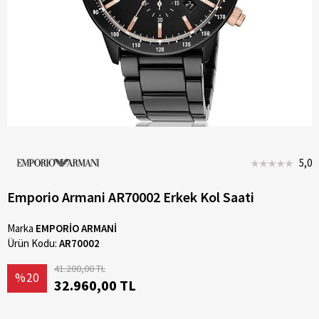
5,0
Emporio Armani AR70002 Erkek Kol Saati
Marka
EMPORİO ARMANİ
Ürün Kodu:
AR70002
41.200,00 TL
%20
32.960,00 TL