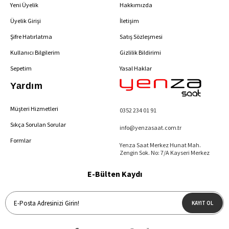
Yeni Üyelik
Hakkımızda
Üyelik Girişi
İletişim
Şifre Hatırlatma
Satış Sözleşmesi
Kullanıcı Bilgilerim
Gizlilik Bildirimi
Sepetim
Yasal Haklar
Yardım
Müşteri Hizmetleri
0352 234 01 91
Sıkça Sorulan Sorular
info@yenzasaat.com.tr
Formlar
Yenza Saat Merkez Hunat Mah.
Zengin Sok. No: 7/A Kayseri Merkez
E-Bülten Kaydı
KAYIT OL