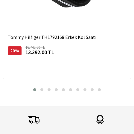
Tommy Hilfiger TH1792168 Erkek Kol Saati
16.740,00 TL
20%
13.392,00 TL