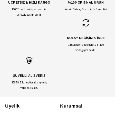
ÜCRETSİZ & HIZLI KARGO
%100 ORİJİNAL ÜRÜN
1000 TL ve üzeri siparişleriniz
Yetkili Satıcı / Distribütör Garantisi
ücretsiz teslim edilir.
KOLAY DEĞİŞİM & İADE
14 gün içerisinde ücretsiz iade
ve değişim hakkı.
GÜVENLİ ALIŞVERİŞ
256 Bit SSL ile güvenli alışveriş
yapabilirsiniz.
Üyelik
Kurumsal