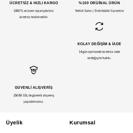
ÜCRETSİZ & HIZLI KARGO
%100 ORİJİNAL ÜRÜN
1000 TL ve üzeri siparişleriniz
Yetkili Satıcı / Distribütör Garantisi
ücretsiz teslim edilir.
KOLAY DEĞİŞİM & İADE
14 gün içerisinde ücretsiz iade
ve değişim hakkı.
GÜVENLİ ALIŞVERİŞ
256 Bit SSL ile güvenli alışveriş
yapabilirsiniz.
Üyelik
Kurumsal