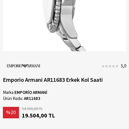
5,0
Emporio Armani AR11683 Erkek Kol Saati
Marka
EMPORİO ARMANİ
Ürün Kodu:
AR11683
24.380,00 TL
%20
19.504,00 TL