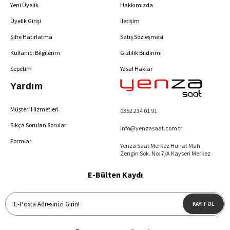
Yeni Üyelik
Hakkımızda
Üyelik Girişi
İletişim
Şifre Hatırlatma
Satış Sözleşmesi
Kullanıcı Bilgilerim
Gizlilik Bildirimi
Sepetim
Yasal Haklar
Yardım
Müşteri Hizmetleri
0352 234 01 91
Sıkça Sorulan Sorular
info@yenzasaat.com.tr
Formlar
Yenza Saat Merkez Hunat Mah.
Zengin Sok. No: 7/A Kayseri Merkez
E-Bülten Kaydı
KAYIT OL