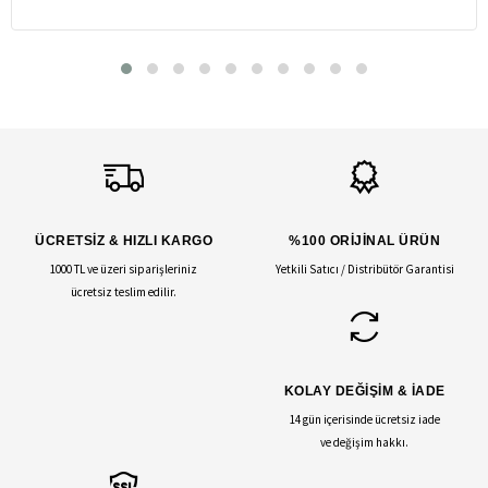
ÜCRETSİZ & HIZLI KARGO
%100 ORİJİNAL ÜRÜN
1000 TL ve üzeri siparişleriniz
Yetkili Satıcı / Distribütör Garantisi
ücretsiz teslim edilir.
KOLAY DEĞİŞİM & İADE
14 gün içerisinde ücretsiz iade
ve değişim hakkı.