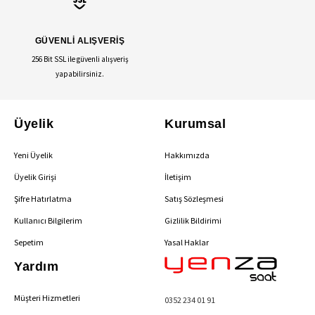
GÜVENLİ ALIŞVERİŞ
256 Bit SSL ile güvenli alışveriş
yapabilirsiniz.
Üyelik
Kurumsal
Yeni Üyelik
Hakkımızda
Üyelik Girişi
İletişim
Şifre Hatırlatma
Satış Sözleşmesi
Kullanıcı Bilgilerim
Gizlilik Bildirimi
Sepetim
Yasal Haklar
Yardım
Müşteri Hizmetleri
0352 234 01 91