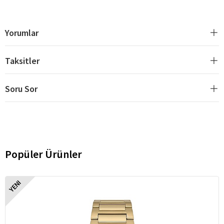
Yorumlar
Taksitler
Soru Sor
Popüler Ürünler
YENI