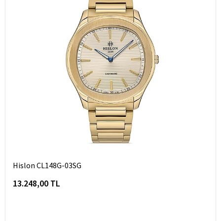
Hislon CL148G-03SG
13.248,00 TL