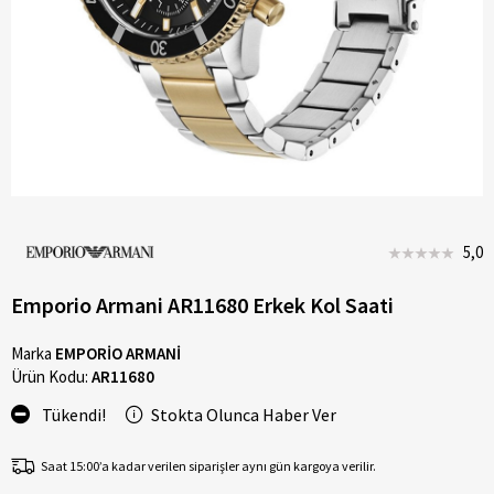
5,0
Emporio Armani AR11680 Erkek Kol Saati
Marka
EMPORİO ARMANİ
Ürün Kodu:
AR11680
Tükendi!
Stokta Olunca Haber Ver
Saat 15:00’a kadar verilen siparişler aynı gün kargoya verilir.