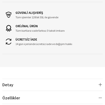
GÜVENLİ ALIŞVERİŞ
Tüm işlemler 128 bit SSL ile güvende
ORİJİNAL ÜRÜN
Tüm kartlara vade farksız 3 taksit imkanı
ÜCRETSİZ İADE
14 gün içerisinde ücretsiz iade ve değişim hakkı
Detay
Özellikler