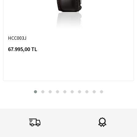
HCC003J
67.995,00 TL