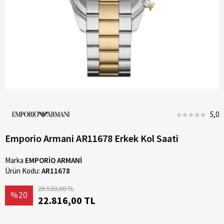
5,0
Emporio Armani AR11678 Erkek Kol Saati
Marka
EMPORİO ARMANİ
Ürün Kodu:
AR11678
28.520,00 TL
%20
22.816,00 TL