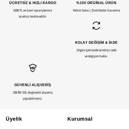
ÜCRETSİZ & HIZLI KARGO
%100 ORİJİNAL ÜRÜN
1000 TL ve üzeri siparişleriniz
Yetkili Satıcı / Distribütör Garantisi
ücretsiz teslim edilir.
KOLAY DEĞİŞİM & İADE
14 gün içerisinde ücretsiz iade
ve değişim hakkı.
GÜVENLİ ALIŞVERİŞ
256 Bit SSL ile güvenli alışveriş
yapabilirsiniz.
Üyelik
Kurumsal