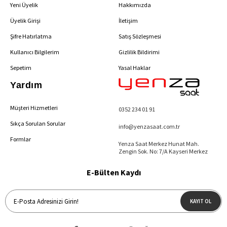
Yeni Üyelik
Hakkımızda
Üyelik Girişi
İletişim
Şifre Hatırlatma
Satış Sözleşmesi
Kullanıcı Bilgilerim
Gizlilik Bildirimi
Sepetim
Yasal Haklar
Yardım
Müşteri Hizmetleri
0352 234 01 91
Sıkça Sorulan Sorular
info@yenzasaat.com.tr
Formlar
Yenza Saat Merkez Hunat Mah.
Zengin Sok. No: 7/A Kayseri Merkez
E-Bülten Kaydı
KAYIT OL