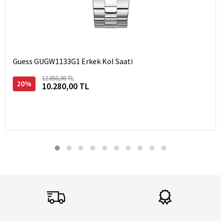
Guess GUGW1133G1 Erkek Kol Saati
12.850,00 TL
20%
10.280,00 TL