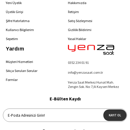
Yeni Üyelik
Hakkımızda
Üyelik Girişi
İletişim
Şifre Hatırlatma
Satış Sözleşmesi
Kullanıcı Bilgilerim
Gizlilik Bildirimi
Sepetim
Yasal Haklar
Yardım
Müşteri Hizmetleri
0352 234 01 91
Sıkça Sorulan Sorular
info@yenzasaat.com.tr
Formlar
Yenza Saat Merkez Hunat Mah.
Zengin Sok. No: 7/A Kayseri Merkez
E-Bülten Kaydı
KAYIT OL