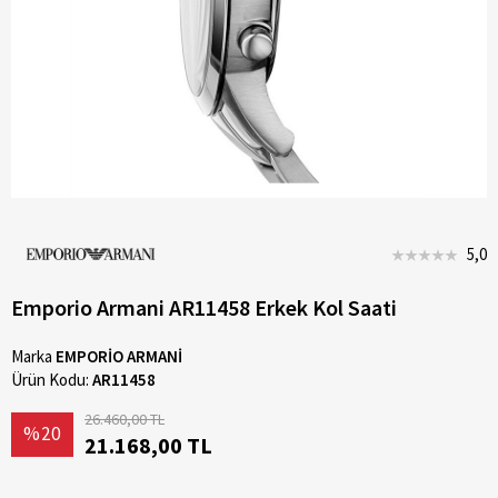
5,0
Emporio Armani AR11458 Erkek Kol Saati
Marka
EMPORİO ARMANİ
Ürün Kodu:
AR11458
26.460,00 TL
%20
21.168,00 TL