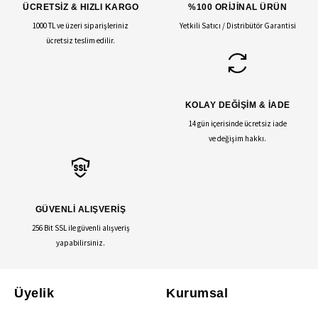
ÜCRETSİZ & HIZLI KARGO
%100 ORİJİNAL ÜRÜN
1000 TL ve üzeri siparişleriniz
Yetkili Satıcı / Distribütör Garantisi
ücretsiz teslim edilir.
KOLAY DEĞİŞİM & İADE
14 gün içerisinde ücretsiz iade
ve değişim hakkı.
GÜVENLİ ALIŞVERİŞ
256 Bit SSL ile güvenli alışveriş
yapabilirsiniz.
Üyelik
Kurumsal