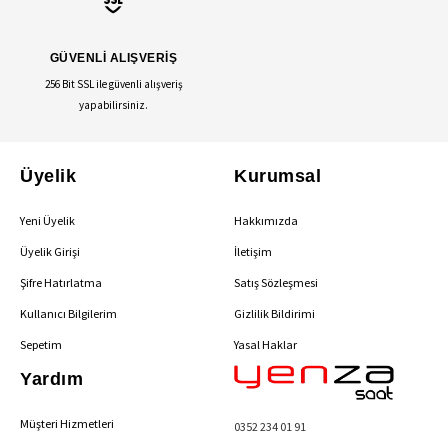
GÜVENLİ ALIŞVERİŞ
256 Bit SSL ile güvenli alışveriş
yapabilirsiniz.
Üyelik
Kurumsal
Yeni Üyelik
Hakkımızda
Üyelik Girişi
İletişim
Şifre Hatırlatma
Satış Sözleşmesi
Kullanıcı Bilgilerim
Gizlilik Bildirimi
Sepetim
Yasal Haklar
Yardım
Müşteri Hizmetleri
0352 234 01 91