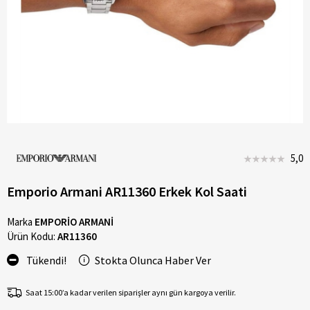
5,0
Emporio Armani AR11360 Erkek Kol Saati
Marka
EMPORİO ARMANİ
Ürün Kodu:
AR11360
Tükendi!
Stokta Olunca Haber Ver
Saat 15:00’a kadar verilen siparişler aynı gün kargoya verilir.