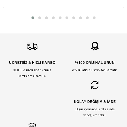
ÜCRETSİZ & HIZLI KARGO
%100 ORİJİNAL ÜRÜN
1000 TL ve üzeri siparişleriniz
Yetkili Satıcı / Distribütör Garantisi
ücretsiz teslim edilir.
KOLAY DEĞİŞİM & İADE
14 gün içerisinde ücretsiz iade
ve değişim hakkı.