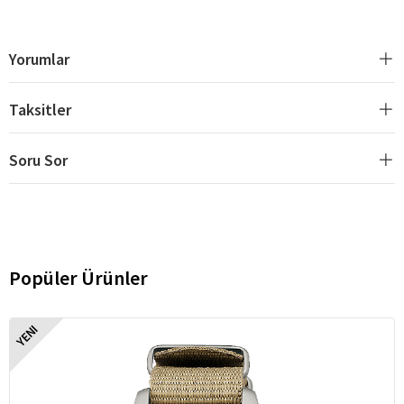
Yorumlar
Taksitler
Soru Sor
Popüler Ürünler
YENI