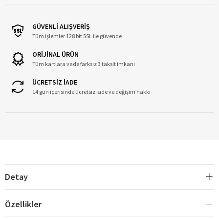
GÜVENLİ ALIŞVERİŞ
Tüm işlemler 128 bit SSL ile güvende
ORİJİNAL ÜRÜN
Tüm kartlara vade farksız 3 taksit imkanı
ÜCRETSİZ İADE
14 gün içerisinde ücretsiz iade ve değişim hakkı
Detay
Özellikler