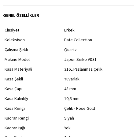
GENEL ÖZELLİKLER
Cinsiyet
Erkek
Koleksiyon
Date Collection
Çalışma Şekli
Quartz
Makine Modeli
Japon Seiko VD31
Kasa Materiyali
316L Paslanmaz Çelik
Kasa Şekli
Yuvarlak
Kasa Çapı
43 mm
Kasa Kalınlığı
10,3 mm
Kasa Rengi
Çelik - Rose Gold
Kadran Rengi
Siyah
Kadran Işığı
Yok