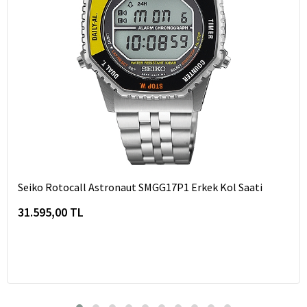
Seiko Rotocall Astronaut SMGG17P1 Erkek Kol Saati
31.595,00 TL