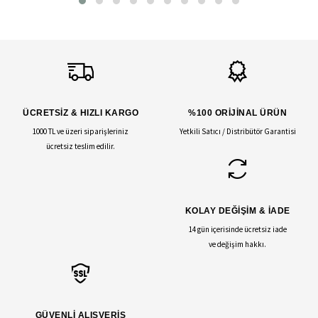
ÜCRETSİZ & HIZLI KARGO
%100 ORİJİNAL ÜRÜN
1000 TL ve üzeri siparişleriniz
Yetkili Satıcı / Distribütör Garantisi
ücretsiz teslim edilir.
KOLAY DEĞİŞİM & İADE
14 gün içerisinde ücretsiz iade
ve değişim hakkı.
GÜVENLİ ALIŞVERİŞ