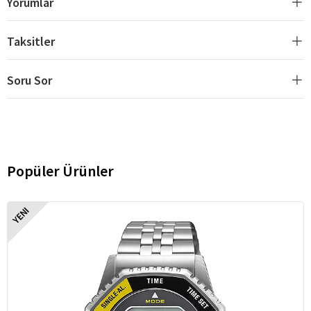
Yorumlar
Taksitler
Soru Sor
Popüler Ürünler
YENI