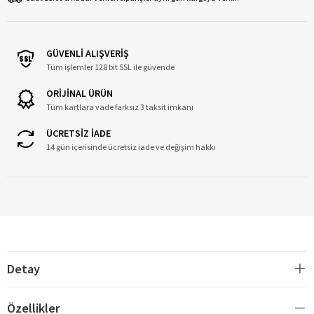
GÜVENLİ ALIŞVERİŞ
Tüm işlemler 128 bit SSL ile güvende
ORİJİNAL ÜRÜN
Tüm kartlara vade farksız 3 taksit imkanı
ÜCRETSİZ İADE
14 gün içerisinde ücretsiz iade ve değişim hakkı
Detay
Özellikler