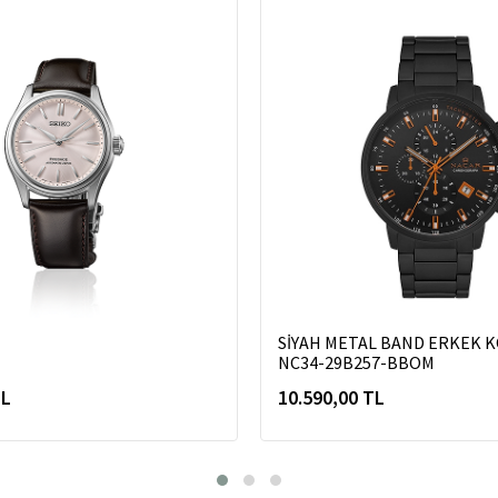
SİYAH METAL BAND ERKEK K
NC34-29B257-BBOM
TL
10.590,00 TL