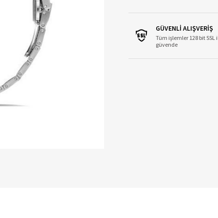
GÜVENLİ ALIŞVERİŞ
Tüm işlemler 128 bit SSL i
güvende