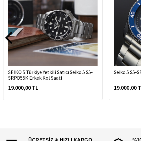
SEIKO 5 Türkiye Yetkili Satıcı Seiko 5 S5-
Seiko 5 S5-
SRPD55K Erkek Kol Saati
19.000,00 TL
19.000,00 
ÜCRETSİZ & HIZLI KARGO
%1