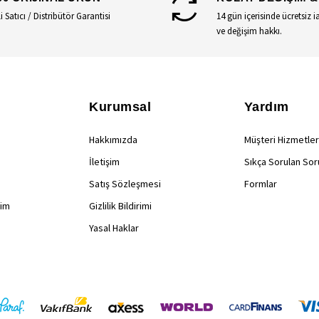
li Satıcı / Distribütör Garantisi
14 gün içerisinde ücretsiz i
ve değişim hakkı.
Kurumsal
Yardım
Hakkımızda
Müşteri Hizmetler
İletişim
Sıkça Sorulan Sor
Satış Sözleşmesi
Formlar
rim
Gizlilik Bildirimi
Yasal Haklar