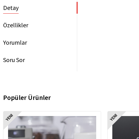
Detay
Özellikler
Yorumlar
Soru Sor
Popüler Ürünler
YENI
YENI