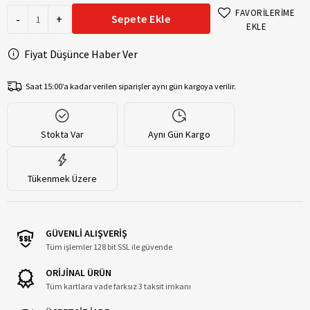
FAVORİLERİME
-
+
Sepete Ekle
EKLE
Fiyat Düşünce Haber Ver
Saat 15:00’a kadar verilen siparişler aynı gün kargoya verilir.
Stokta Var
Aynı Gün Kargo
Tükenmek Üzere
GÜVENLİ ALIŞVERİŞ
Tüm işlemler 128 bit SSL ile güvende
ORİJİNAL ÜRÜN
Tüm kartlara vade farksız 3 taksit imkanı