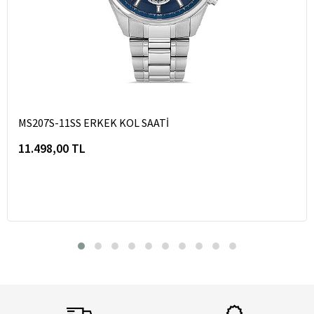
MS207S-11SS ERKEK KOL SAATİ
11.498,00 TL