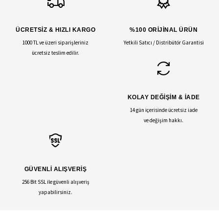
ÜCRETSİZ & HIZLI KARGO
%100 ORİJİNAL ÜRÜN
1000 TL ve üzeri siparişleriniz
Yetkili Satıcı / Distribütör Garantisi
ücretsiz teslim edilir.
KOLAY DEĞİŞİM & İADE
14 gün içerisinde ücretsiz iade
ve değişim hakkı.
GÜVENLİ ALIŞVERİŞ
256 Bit SSL ile güvenli alışveriş
yapabilirsiniz.