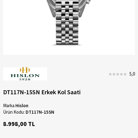
5,0
DT117N-15SN Erkek Kol Saati
Marka
Hislon
Ürün Kodu:
DT117N-15SN
8.998,00 TL