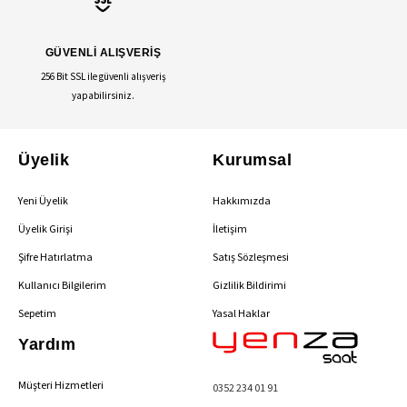
GÜVENLİ ALIŞVERİŞ
256 Bit SSL ile güvenli alışveriş
yapabilirsiniz.
Üyelik
Kurumsal
Yeni Üyelik
Hakkımızda
Üyelik Girişi
İletişim
Şifre Hatırlatma
Satış Sözleşmesi
Kullanıcı Bilgilerim
Gizlilik Bildirimi
Sepetim
Yasal Haklar
Yardım
Müşteri Hizmetleri
0352 234 01 91