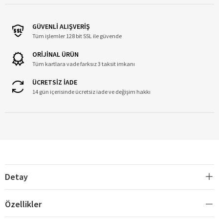
GÜVENLİ ALIŞVERİŞ
Tüm işlemler 128 bit SSL ile güvende
ORİJİNAL ÜRÜN
Tüm kartlara vade farksız 3 taksit imkanı
ÜCRETSİZ İADE
14 gün içerisinde ücretsiz iade ve değişim hakkı
Detay
Özellikler