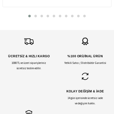
ÜCRETSİZ & HIZLI KARGO
%100 ORİJİNAL ÜRÜN
1000 TL ve üzeri siparişleriniz
Yetkili Satıcı / Distribütör Garantisi
ücretsiz teslim edilir.
KOLAY DEĞİŞİM & İADE
14 gün içerisinde ücretsiz iade
ve değişim hakkı.