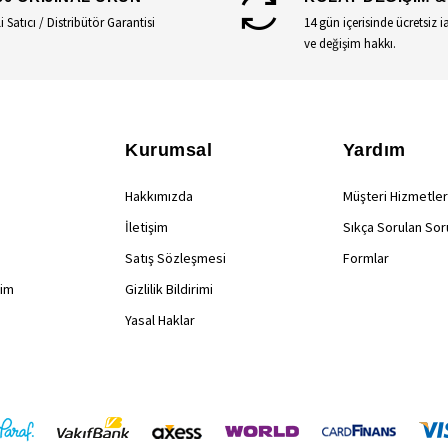
li Satıcı / Distribütör Garantisi
14 gün içerisinde ücretsiz i
ve değişim hakkı.
Kurumsal
Yardım
Hakkımızda
Müşteri Hizmetler
İletişim
Sıkça Sorulan Sor
Satış Sözleşmesi
Formlar
rim
Gizlilik Bildirimi
Yasal Haklar