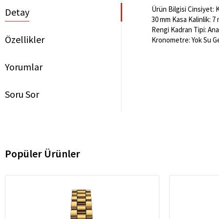
Ürün Bilgisi Cinsiyet: 
Detay
30 mm Kasa Kalinlik: 7
Rengi Kadran Tipi: Ana
Özellikler
Kronometre: Yok Su Ge
Yorumlar
Soru Sor
Popüler Ürünler