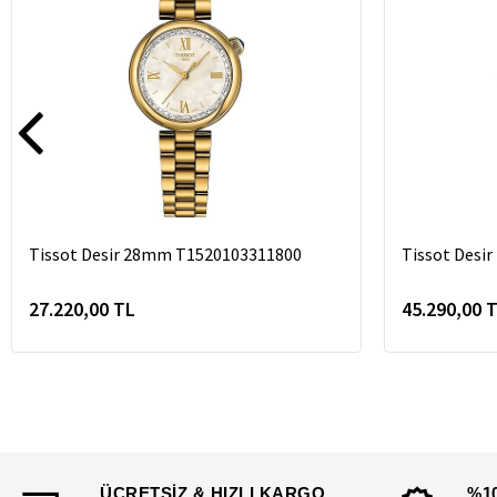
Tissot Desir 28mm T1520103311800
Tissot Desi
27.220,00 TL
45.290,00 
ÜCRETSİZ & HIZLI KARGO
%1