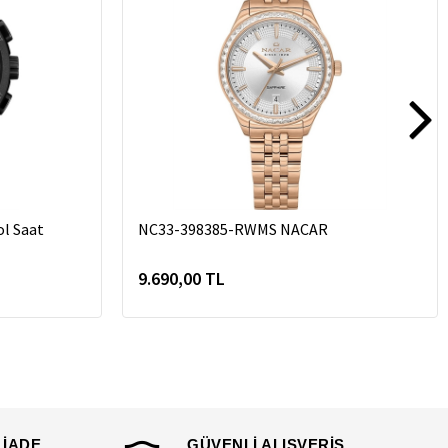
l Saat
NC33-398385-RWMS NACAR
9.690,00 TL
 İADE
GÜVENLİ ALIŞVERİŞ