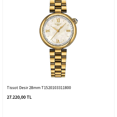
Tissot Desir 28mm T1520103311800
27.220,00 TL