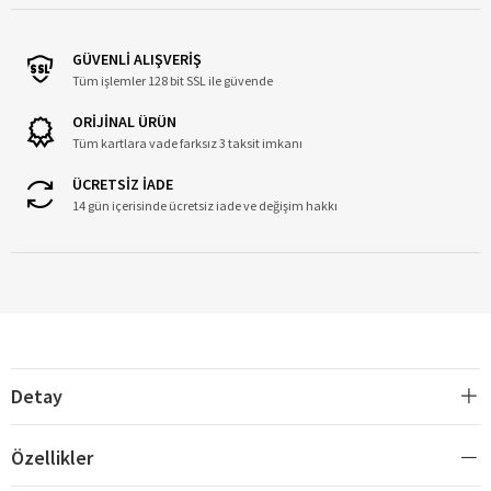
GÜVENLİ ALIŞVERİŞ
Tüm işlemler 128 bit SSL ile güvende
ORİJİNAL ÜRÜN
Tüm kartlara vade farksız 3 taksit imkanı
ÜCRETSİZ İADE
14 gün içerisinde ücretsiz iade ve değişim hakkı
Detay
Özellikler