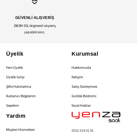
GÜVENLİ ALIŞVERİŞ
256 Bit SSL ile güvenli alışveriş
yapabilirsiniz.
Üyelik
Kurumsal
Yeni Üyelik
Hakkımızda
Üyelik Girişi
İletişim
Şifre Hatırlatma
Satış Sözleşmesi
Kullanıcı Bilgilerim
Gizlilik Bildirimi
Sepetim
Yasal Haklar
Yardım
Müşteri Hizmetleri
0352 234 01 91