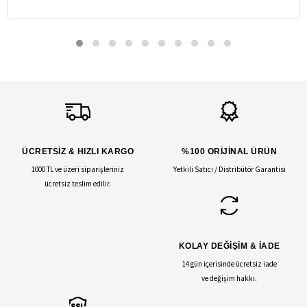
ÜCRETSİZ & HIZLI KARGO
%100 ORİJİNAL ÜRÜN
1000 TL ve üzeri siparişleriniz
Yetkili Satıcı / Distribütör Garantisi
ücretsiz teslim edilir.
KOLAY DEĞİŞİM & İADE
14 gün içerisinde ücretsiz iade
ve değişim hakkı.