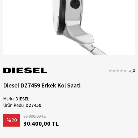
5,0
Diesel DZ7459 Erkek Kol Saati
Marka
DİESEL
Ürün Kodu:
DZ7459
38.000,00 TL
%20
30.400,00 TL