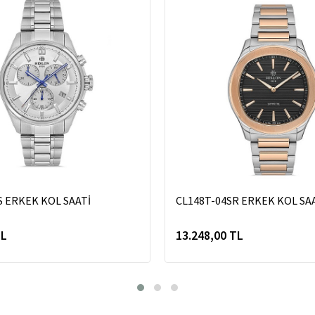
S ERKEK KOL SAATİ
CL148T-04SR ERKEK KOL SA
TL
13.248,00 TL