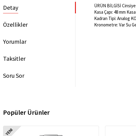
ÜRÜN BİLGİSİ Cinsiyet:
Detay
Kasa Çapı: 48 mm Kasa 
Kadran Tipi: Analog K
Özellikler
Kronometre: Var Su Ge
Yorumlar
Taksitler
Soru Sor
Popüler Ürünler
YENI