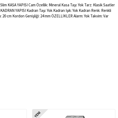
lim KASA YAPISI Cam Özellik: Mineral Kasa Taşı: Yok Tarz: Klasik Saatler
ak KADRAN YAPISI Kadran Taşı: Yok Kadran Işık: Yok Kadran Renk: Renkli
: 20 cm Kordon Genişliği: 24 mm ÖZELLİKLER Alarm: Yok Takvim: Var
YENI