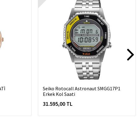
ATİ
Seiko Rotocall Astronaut SMGG17P1
Erkek Kol Saati
31.595,00 TL