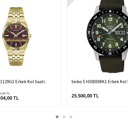
129G2 Erkek Kol Saati
Seiko 5 HDB008K1 Erkek Kol 
0,00 TL
25.500,00 TL
104,00 TL