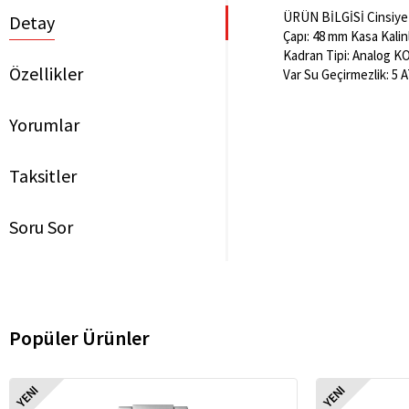
ÜRÜN BİLGİSİ Cinsiyet:
Detay
Çapı: 48 mm Kasa Kalin
Kadran Tipi: Analog K
Özellikler
Var Su Geçirmezlik: 5 
Yorumlar
Taksitler
Soru Sor
Popüler Ürünler
YENI
YENI