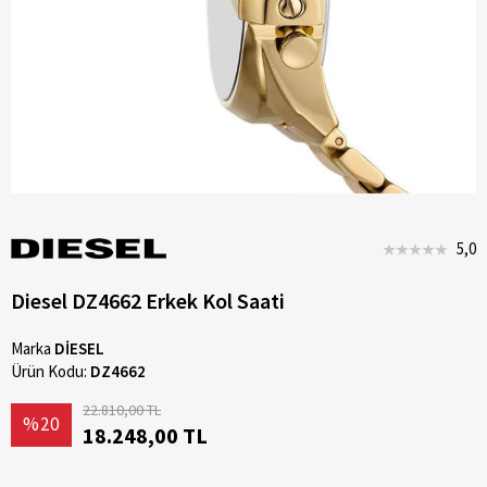
5,0
Diesel DZ4662 Erkek Kol Saati
Marka
DİESEL
Ürün Kodu:
DZ4662
22.810,00 TL
%20
18.248,00 TL