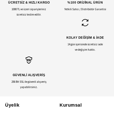
ÜCRETSİZ & HIZLI KARGO
%100 ORİJİNAL ÜRÜN
1000 TL ve üzeri siparişleriniz
Yetkili Satıcı / Distribütör Garantisi
ücretsiz teslim edilir.
KOLAY DEĞİŞİM & İADE
14 gün içerisinde ücretsiz iade
ve değişim hakkı.
GÜVENLİ ALIŞVERİŞ
256 Bit SSL ile güvenli alışveriş
yapabilirsiniz.
Üyelik
Kurumsal