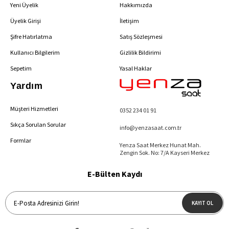
Yeni Üyelik
Hakkımızda
Üyelik Girişi
İletişim
Şifre Hatırlatma
Satış Sözleşmesi
Kullanıcı Bilgilerim
Gizlilik Bildirimi
Sepetim
Yasal Haklar
Yardım
Müşteri Hizmetleri
0352 234 01 91
Sıkça Sorulan Sorular
info@yenzasaat.com.tr
Formlar
Yenza Saat Merkez Hunat Mah.
Zengin Sok. No: 7/A Kayseri Merkez
E-Bülten Kaydı
KAYIT OL