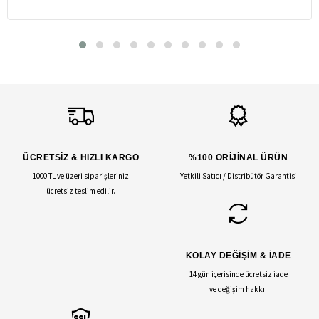
ÜCRETSİZ & HIZLI KARGO
%100 ORİJİNAL ÜRÜN
1000 TL ve üzeri siparişleriniz
Yetkili Satıcı / Distribütör Garantisi
ücretsiz teslim edilir.
KOLAY DEĞİŞİM & İADE
14 gün içerisinde ücretsiz iade
ve değişim hakkı.