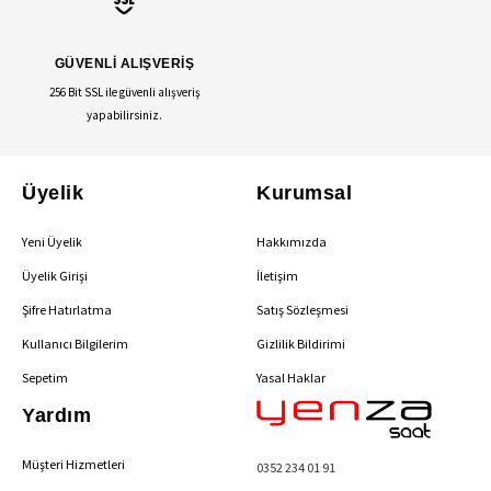
GÜVENLİ ALIŞVERİŞ
256 Bit SSL ile güvenli alışveriş
yapabilirsiniz.
Üyelik
Kurumsal
Yeni Üyelik
Hakkımızda
Üyelik Girişi
İletişim
Şifre Hatırlatma
Satış Sözleşmesi
Kullanıcı Bilgilerim
Gizlilik Bildirimi
Sepetim
Yasal Haklar
Yardım
Müşteri Hizmetleri
0352 234 01 91