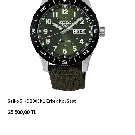
Seiko 5 HDB008K1 Erkek Kol Saati
25.500,00 TL