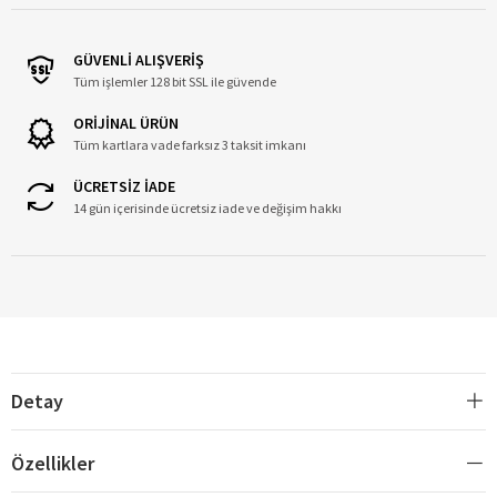
GÜVENLİ ALIŞVERİŞ
Tüm işlemler 128 bit SSL ile güvende
ORİJİNAL ÜRÜN
Tüm kartlara vade farksız 3 taksit imkanı
ÜCRETSİZ İADE
14 gün içerisinde ücretsiz iade ve değişim hakkı
Detay
Özellikler