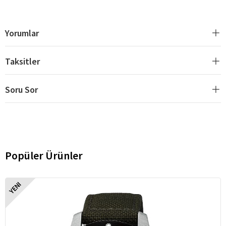
Yorumlar
Taksitler
Soru Sor
Popüler Ürünler
YENI