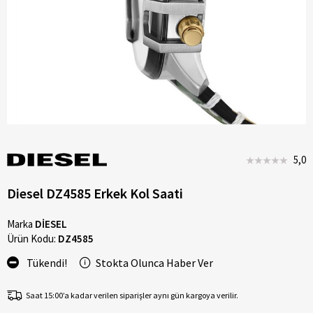
5,0
Diesel DZ4585 Erkek Kol Saati
Marka
DİESEL
Ürün Kodu:
DZ4585
Tükendi!
Stokta Olunca Haber Ver
Saat 15:00’a kadar verilen siparişler aynı gün kargoya verilir.