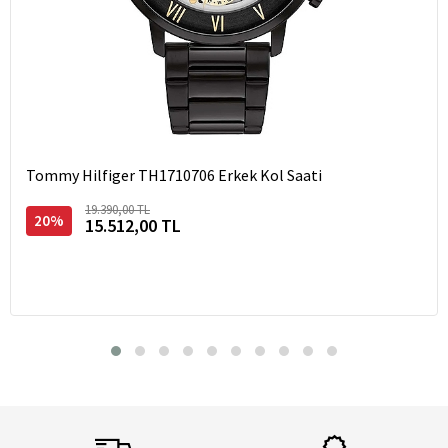
Tommy Hilfiger TH1710706 Erkek Kol Saati
19.390,00 TL
20%
15.512,00 TL