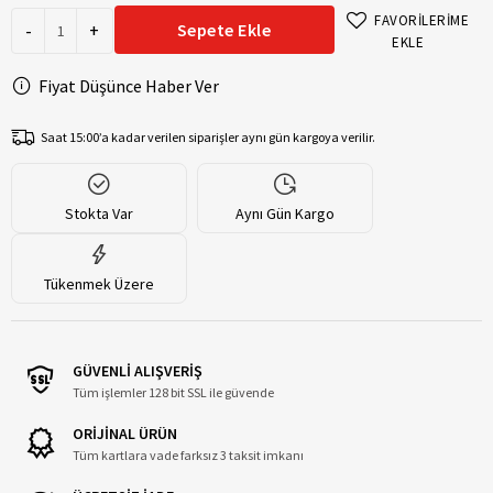
FAVORİLERİME
-
+
Sepete Ekle
EKLE
Fiyat Düşünce Haber Ver
Saat 15:00’a kadar verilen siparişler aynı gün kargoya verilir.
Stokta Var
Aynı Gün Kargo
Tükenmek Üzere
GÜVENLİ ALIŞVERİŞ
Tüm işlemler 128 bit SSL ile güvende
ORİJİNAL ÜRÜN
Tüm kartlara vade farksız 3 taksit imkanı