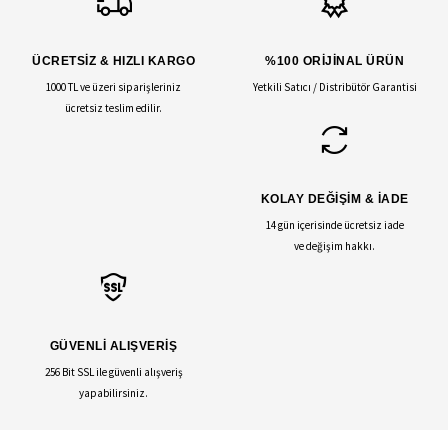
ÜCRETSİZ & HIZLI KARGO
%100 ORİJİNAL ÜRÜN
1000 TL ve üzeri siparişleriniz
Yetkili Satıcı / Distribütör Garantisi
ücretsiz teslim edilir.
KOLAY DEĞİŞİM & İADE
14 gün içerisinde ücretsiz iade
ve değişim hakkı.
GÜVENLİ ALIŞVERİŞ
256 Bit SSL ile güvenli alışveriş
yapabilirsiniz.