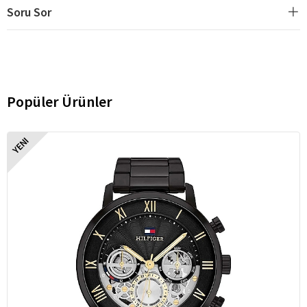
Soru Sor
Popüler Ürünler
YENI