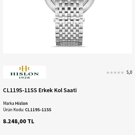
5,0
CL119S-11SS Erkek Kol Saati
Marka
Hislon
Ürün Kodu:
CL119S-11SS
8.248,00 TL