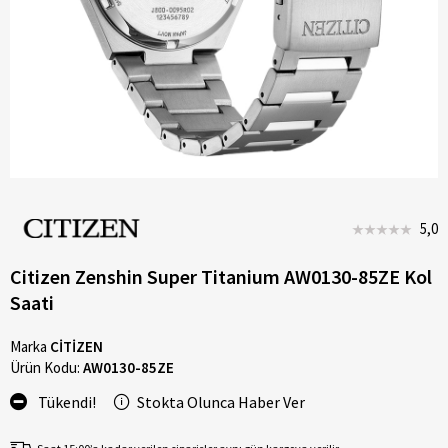
5,0
Citizen Zenshin Super Titanium AW0130-85ZE Kol
Saati
Marka
CİTİZEN
Ürün Kodu:
AW0130-85ZE
Tükendi!
Stokta Olunca Haber Ver