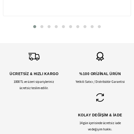
ÜCRETSİZ & HIZLI KARGO
%100 ORİJİNAL ÜRÜN
1000 TL ve üzeri siparişleriniz
Yetkili Satıcı / Distribütör Garantisi
ücretsiz teslim edilir.
KOLAY DEĞİŞİM & İADE
14 gün içerisinde ücretsiz iade
ve değişim hakkı.