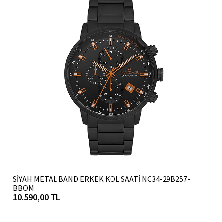
SİYAH METAL BAND ERKEK KOL SAATİ NC34-29B257-
BBOM
10.590,00 TL