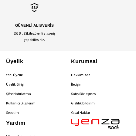
GÜVENLİ ALIŞVERİŞ
256 Bit SSL ile güvenli alışveriş
yapabilirsiniz.
Üyelik
Kurumsal
Yeni Üyelik
Hakkımızda
Üyelik Girişi
İletişim
Şifre Hatırlatma
Satış Sözleşmesi
Kullanıcı Bilgilerim
Gizlilik Bildirimi
Sepetim
Yasal Haklar
Yardım