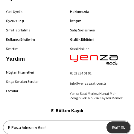
Yeni Üyelik
Hakkımızda
Üyelik Girişi
İletişim
Şifre Hatırlatma
Satış Sözleşmesi
Kullanıcı Bilgilerim
Gizlilik Bildirimi
Sepetim
Yasal Haklar
Yardım
Müşteri Hizmetleri
0352 234 01 91
Sıkça Sorulan Sorular
info@yenzasaat.com.tr
Formlar
Yenza Saat Merkez Hunat Mah.
Zengin Sok. No: 7/A Kayseri Merkez
E-Bülten Kaydı
KAYIT OL