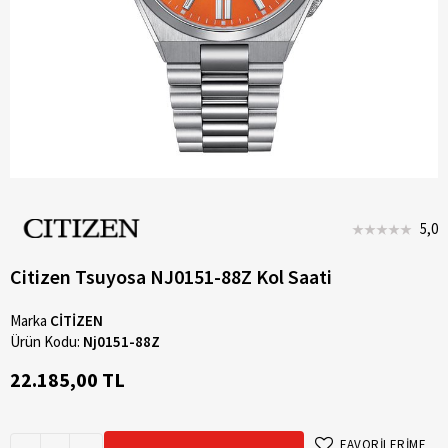
5,0
Citizen Tsuyosa NJ0151-88Z Kol Saati
Marka
CİTİZEN
Ürün Kodu:
Nj0151-88Z
22.185,00 TL
FAVORİLERİME