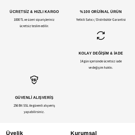
ÜCRETSİZ & HIZLI KARGO
%100 ORİJİNAL ÜRÜN
1000 TL ve üzeri siparişleriniz
Yetkili Satıcı / Distribütör Garantisi
ücretsiz teslim edilir.
KOLAY DEĞİŞİM & İADE
14 gün içerisinde ücretsiz iade
ve değişim hakkı.
GÜVENLİ ALIŞVERİŞ
256 Bit SSL ile güvenli alışveriş
yapabilirsiniz.
Üyelik
Kurumsal