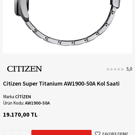
5,0
Citizen Super Titanium AW1900-50A Kol Saati
Marka
CİTİZEN
Ürün Kodu:
AW1900-50A
19.170,00 TL
FAVORİLERİME