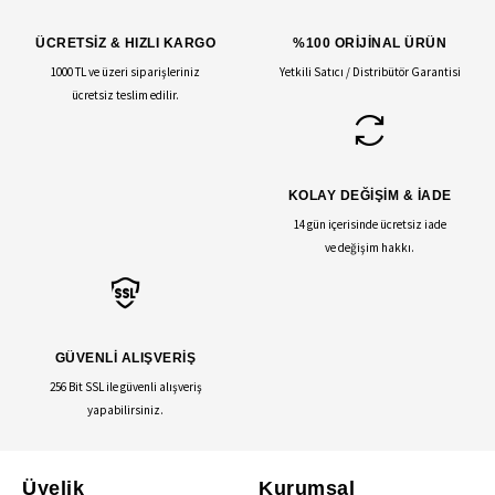
ÜCRETSİZ & HIZLI KARGO
%100 ORİJİNAL ÜRÜN
1000 TL ve üzeri siparişleriniz
Yetkili Satıcı / Distribütör Garantisi
ücretsiz teslim edilir.
KOLAY DEĞİŞİM & İADE
14 gün içerisinde ücretsiz iade
ve değişim hakkı.
GÜVENLİ ALIŞVERİŞ
256 Bit SSL ile güvenli alışveriş
yapabilirsiniz.
Üyelik
Kurumsal