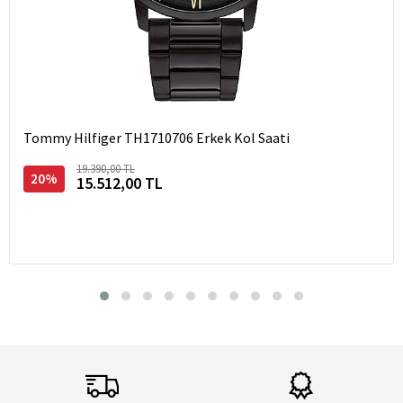
Tommy Hilfiger TH1710706 Erkek Kol Saati
19.390,00 TL
20%
15.512,00 TL