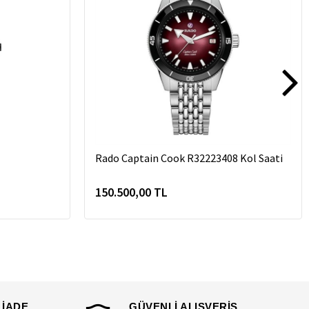
Rado Captain Cook R32223408 Kol Saati
150.500,00 TL
 İADE
GÜVENLİ ALIŞVERİŞ