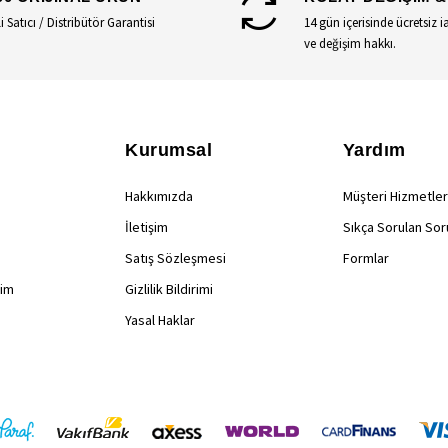
li Satıcı / Distribütör Garantisi
14 gün içerisinde ücretsiz i
ve değişim hakkı.
Kurumsal
Yardım
Hakkımızda
Müşteri Hizmetler
İletişim
Sıkça Sorulan Sor
Satış Sözleşmesi
Formlar
rim
Gizlilik Bildirimi
Yasal Haklar