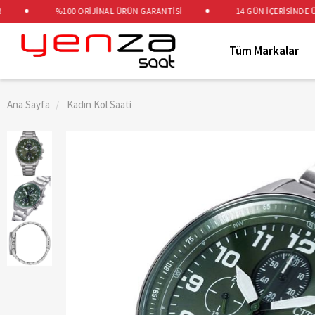
%100 ORİJİNAL ÜRÜN GARANTİSİ
14 GÜN İÇERİSİNDE ÜCRE
Tüm Markalar
Ana Sayfa
Kadın Kol Saati