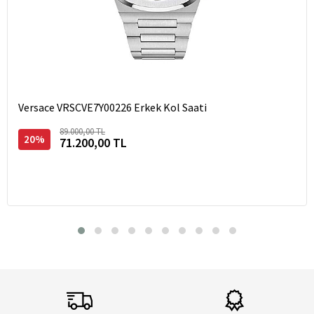
Versace VRSCVE7Y00226 Erkek Kol Saati
89.000,00 TL
20%
71.200,00 TL