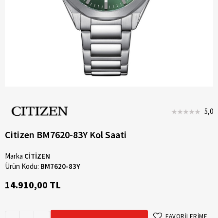
5,0
Citizen BM7620-83Y Kol Saati
Marka
CİTİZEN
Ürün Kodu:
BM7620-83Y
14.910,00 TL
FAVORİLERİME