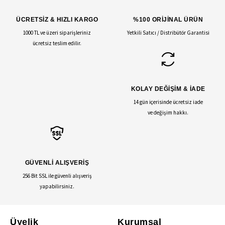
ÜCRETSİZ & HIZLI KARGO
%100 ORİJİNAL ÜRÜN
1000 TL ve üzeri siparişleriniz
Yetkili Satıcı / Distribütör Garantisi
ücretsiz teslim edilir.
KOLAY DEĞİŞİM & İADE
14 gün içerisinde ücretsiz iade
ve değişim hakkı.
GÜVENLİ ALIŞVERİŞ
256 Bit SSL ile güvenli alışveriş
yapabilirsiniz.
Üyelik
Kurumsal