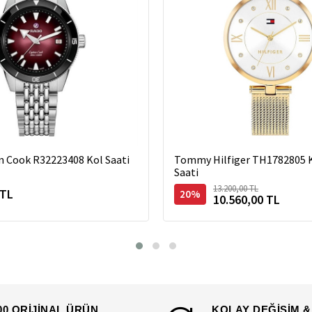
n Cook R32223408 Kol Saati
Tommy Hilfiger TH1782805 K
Saati
13.200,00 TL
 TL
20%
10.560,00 TL
00 ORİJİNAL ÜRÜN
KOLAY DEĞİŞİM &