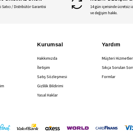
li Satıcı / Distribütör Garantisi
14 gün içerisinde ücretsiz i
ve değişim hakkı.
Kurumsal
Yardım
Hakkımızda
Müşteri Hizmetler
İletişim
Sıkça Sorulan Sor
Satış Sözleşmesi
Formlar
rim
Gizlilik Bildirimi
Yasal Haklar