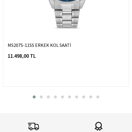
MS207S-11SS ERKEK KOL SAATİ
11.498,00 TL