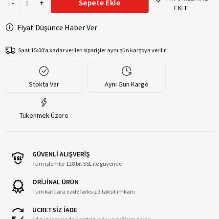
-
+
Sepete Ekle
EKLE
Fiyat Düşünce Haber Ver
Saat 15:00’a kadar verilen siparişler aynı gün kargoya verilir.
Stokta Var
Aynı Gün Kargo
Tükenmek Üzere
GÜVENLİ ALIŞVERİŞ
Tüm işlemler 128 bit SSL ile güvende
ORİJİNAL ÜRÜN
Tüm kartlara vade farksız 3 taksit imkanı
ÜCRETSİZ İADE