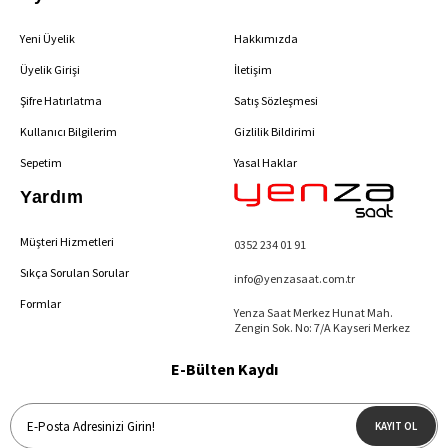
Yeni Üyelik
Hakkımızda
Üyelik Girişi
İletişim
Şifre Hatırlatma
Satış Sözleşmesi
Kullanıcı Bilgilerim
Gizlilik Bildirimi
Sepetim
Yasal Haklar
Yardım
Müşteri Hizmetleri
0352 234 01 91
Sıkça Sorulan Sorular
info@yenzasaat.com.tr
Formlar
Yenza Saat Merkez Hunat Mah.
Zengin Sok. No: 7/A Kayseri Merkez
E-Bülten Kaydı
KAYIT OL