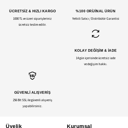
ÜCRETSİZ & HIZLI KARGO
%100 ORİJİNAL ÜRÜN
1000 TL ve üzeri siparişleriniz
Yetkili Satıcı / Distribütör Garantisi
ücretsiz teslim edilir.
KOLAY DEĞİŞİM & İADE
14 gün içerisinde ücretsiz iade
ve değişim hakkı.
GÜVENLİ ALIŞVERİŞ
256 Bit SSL ile güvenli alışveriş
yapabilirsiniz.
Üyelik
Kurumsal