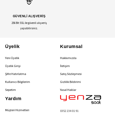
GÜVENLİ ALIŞVERİŞ
256 Bit SSL ile güvenli alışveriş
yapabilirsiniz.
Üyelik
Kurumsal
Yeni Üyelik
Hakkımızda
Üyelik Girişi
İletişim
Şifre Hatırlatma
Satış Sözleşmesi
Kullanıcı Bilgilerim
Gizlilik Bildirimi
Sepetim
Yasal Haklar
Yardım
Müşteri Hizmetleri
0352 234 01 91