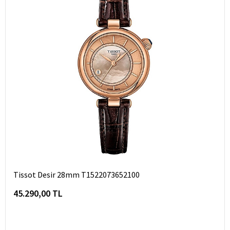
Tissot Desir 28mm T1522073652100
45.290,00 TL