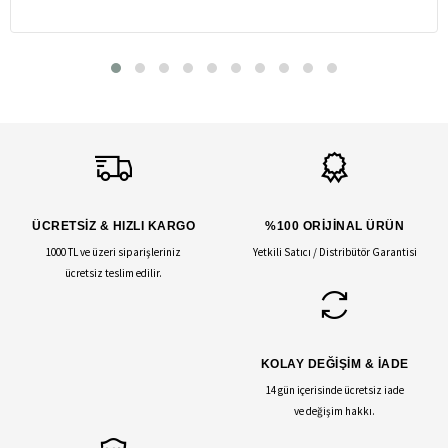
ÜCRETSİZ & HIZLI KARGO
%100 ORİJİNAL ÜRÜN
1000 TL ve üzeri siparişleriniz
Yetkili Satıcı / Distribütör Garantisi
ücretsiz teslim edilir.
KOLAY DEĞİŞİM & İADE
14 gün içerisinde ücretsiz iade
ve değişim hakkı.