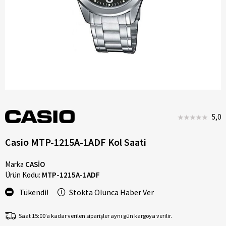
5,0
Casio MTP-1215A-1ADF Kol Saati
Marka
CASİO
Ürün Kodu:
MTP-1215A-1ADF
Tükendi!
Stokta Olunca Haber Ver
Saat 15:00’a kadar verilen siparişler aynı gün kargoya verilir.