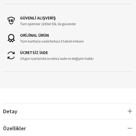
GÜVENLİ ALIŞVERİŞ
Tüm işlemler 128 bit SSL ile güvende
ORİJİNAL ÜRÜN
Tüm kartlara vade farksız 3 taksit imkanı
ÜCRETSİZ İADE
14 gün içerisinde ücretsiz iade ve değişim hakkı
Detay
Özellikler